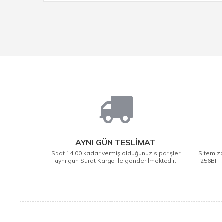
AYNI GÜN TESLİMAT
Saat 14:00 kadar vermiş olduğunuz siparişler
Sitemizd
aynı gün Sürat Kargo ile gönderilmektedir.
256BIT 