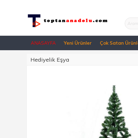
ANASAYFA
Yeni Ürünler
Çok Satan Ürünl
Hediyelik Eşya