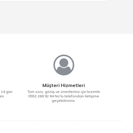
Müşteri Hizmetleri
i 14 gün
Tüm soru, görüş ve önerileriniz için bizimle
anı
0553 268 92 84 No'lu telefondan iletişime
geçebilirsiniz.