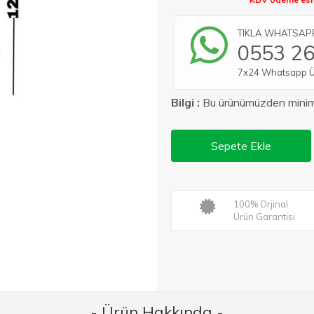
TIKLA WHATSAPP 
0553 26
7x24 Whatsapp Üze
Bilgi :
Bu ürünümüzden min
Sepete Ekle
100% Orjinal
Ürün Garantisi
- Ürün Hakkında -