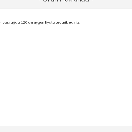
ılbaşı ağacı 120 cm uygun fiyata tedarik ediniz.