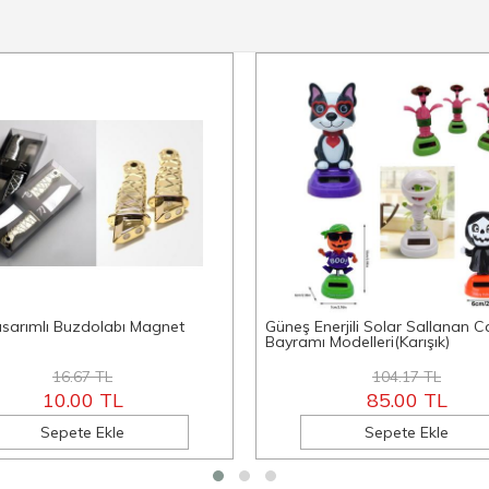
asarımlı Buzdolabı Magnet
Güneş Enerjili Solar Sallanan C
Bayramı Modelleri(Karışık)
16.67 TL
104.17 TL
10.00 TL
85.00 TL
Sepete Ekle
Sepete Ekle