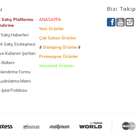
u
Bizi Takip
k Satış Platformu
ANASAYFA
endirme
Yeni Ürünler
Satış Haberleri
Çok Satan Ürünler
li Satış Sözleşmesi
#
Damping Ürünler
#
k ve Kullanım Şartları
Promosyon Ürünler
 Bülteni
Sezonluk Ürünler
gilendirme Formu
Ürettiğimiz Ürünler
ydınlatma Metni
 İptal Politikası