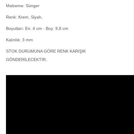
Malzeme: Sünger
Renk: Krem, Siyah,
Boyutları: 
En: 4 cm - 
Boy: 9,8 cm
Kalınlık: 3 mm
STOK DURUMUNA GÖRE RENK KARIŞIK 
GÖNDERİLECEKTİR.