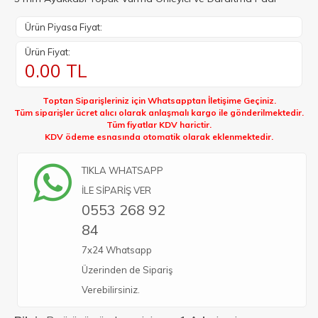
Ürün Piyasa Fiyat:
Ürün Fiyat:
0.00
TL
Toptan Siparişleriniz için Whatsapptan İletişime Geçiniz.
Tüm siparişler ücret alıcı olarak anlaşmalı kargo ile gönderilmektedir.
Tüm fiyatlar KDV harictir.
KDV ödeme esnasında otomatik olarak eklenmektedir.
TIKLA WHATSAPP
İLE SİPARİŞ VER
0553 268 92
84
7x24 Whatsapp
Üzerinden de Sipariş
Verebilirsiniz.