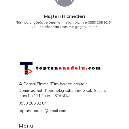
Müşteri Hizmetleri
Tüm soru, görüş ve önerileriniz için bizimle 0553 268 92 84
No'lu telefondan iletişime geçebilirsiniz.
© Cemal Elmas, Tüm hakları saklıdır
Demirtaş mah. Kepenekçi sabunhane sok. Sucu İş
Hanı No:111 Fatih - İSTANBUL
0553 268 92 84
toptananadolu@gmail.com
Menu