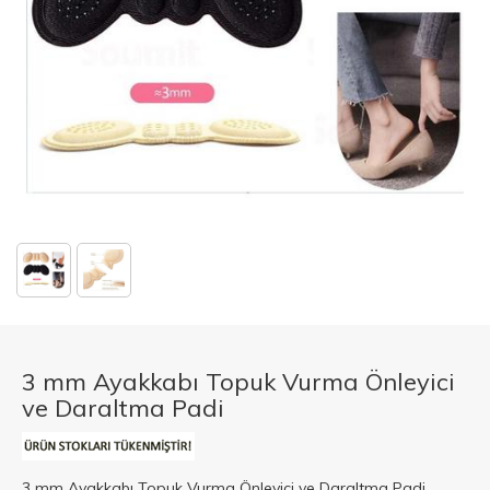
3 mm Ayakkabı Topuk Vurma Önleyici
ve Daraltma Padi
3 mm Ayakkabı Topuk Vurma Önleyici ve Daraltma Padi