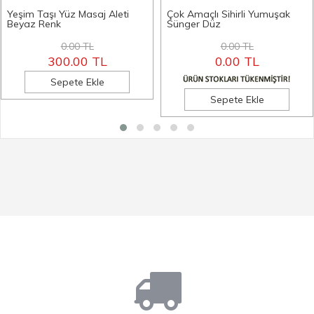
Yeşim Taşı Yüz Masaj Aleti
Çok Amaçlı Sihirli Yumuşak
Beyaz Renk
Sünger Düz
0.00 TL
0.00 TL
300.00 TL
0.00 TL
Sepete Ekle
Sepete Ekle