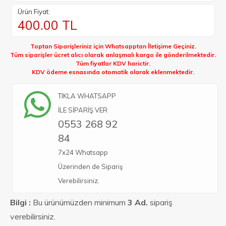
Ürün Fiyat:
400.00
TL
Toptan Siparişleriniz için Whatsapptan İletişime Geçiniz.
Tüm siparişler ücret alıcı olarak anlaşmalı kargo ile gönderilmektedir.
Tüm fiyatlar KDV harictir.
KDV ödeme esnasında otomatik olarak eklenmektedir.
TIKLA WHATSAPP
İLE SİPARİŞ VER
0553 268 92
84
7x24 Whatsapp
Üzerinden de Sipariş
Verebilirsiniz.
Bilgi :
Bu ürünümüzden minimum
3 Ad.
sipariş
verebilirsiniz.