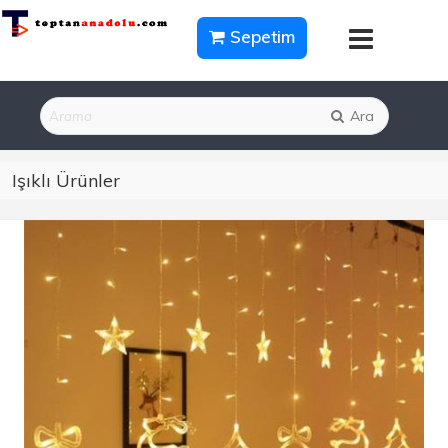
Sepetim
Ara
Işıklı Ürünler