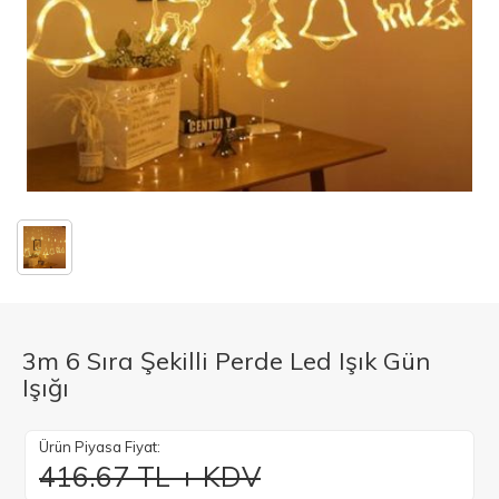
3m 6 Sıra Şekilli Perde Led Işık Gün
Işığı
Ürün Piyasa Fiyat:
416.67 TL + KDV