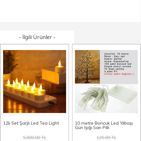
- İlgili Ürünler -
12li Set Şarjlı Led Tea Light
10 metre Boncuk Led Yılbaşı
Gün Işığı Sarı Pilli
5,000.00 TL
125.00 TL