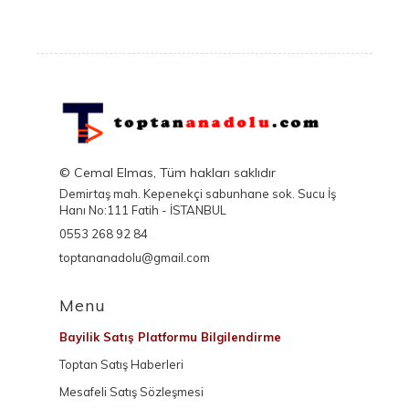
© Cemal Elmas, Tüm hakları saklıdır
Demirtaş mah. Kepenekçi sabunhane sok. Sucu İş
Hanı No:111 Fatih - İSTANBUL
0553 268 92 84
toptananadolu@gmail.com
Menu
Bayilik Satış Platformu Bilgilendirme
Toptan Satış Haberleri
Mesafeli Satış Sözleşmesi