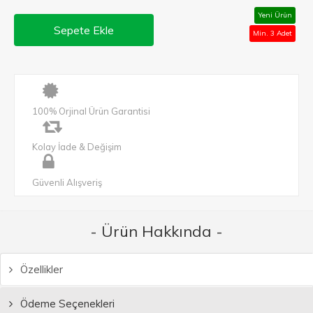
Yeni Ürün
Sepete Ekle
Min. 3 Adet
100% Orjinal Ürün Garantisi
Kolay İade & Değişim
Güvenli Alışveriş
- Ürün Hakkında -
Özellikler
Ödeme Seçenekleri