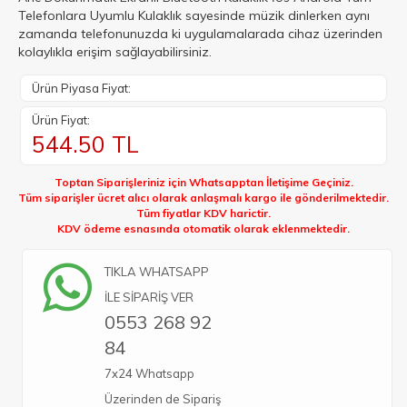
Telefonlara Uyumlu Kulaklık sayesinde müzik dinlerken aynı
zamanda telefonunuzda ki uygulamalarada cihaz üzerinden
kolaylıkla erişim sağlayabilirsiniz.
Ürün Piyasa Fiyat:
Ürün Fiyat:
544.50
TL
Toptan Siparişleriniz için Whatsapptan İletişime Geçiniz.
Tüm siparişler ücret alıcı olarak anlaşmalı kargo ile gönderilmektedir.
Tüm fiyatlar KDV harictir.
KDV ödeme esnasında otomatik olarak eklenmektedir.
TIKLA WHATSAPP
İLE SİPARİŞ VER
0553 268 92
84
7x24 Whatsapp
Üzerinden de Sipariş