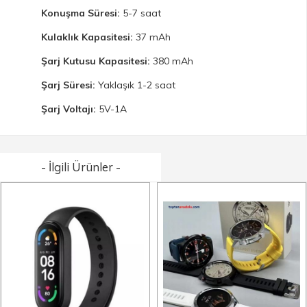
Konuşma Süresi:
5-7 saat
Kulaklık Kapasitesi:
37 mAh
Şarj Kutusu Kapasitesi:
380 mAh
Şarj Süresi:
Yaklaşık 1-2 saat
Şarj Voltajı:
5V-1A
- İlgili Ürünler -