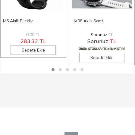
M6 Akıllı Bileklik
HX08 Akıllı Saat
0.00 TL
Sorunuz
TL
283.33 TL
Sorunuz
TL
Sepete Ekle
Sepete Ekle