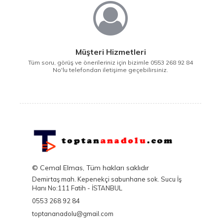
Müşteri Hizmetleri
Tüm soru, görüş ve önerileriniz için bizimle 0553 268 92 84
No'lu telefondan iletişime geçebilirsiniz.
© Cemal Elmas, Tüm hakları saklıdır
Demirtaş mah. Kepenekçi sabunhane sok. Sucu İş
Hanı No:111 Fatih - İSTANBUL
0553 268 92 84
toptananadolu@gmail.com