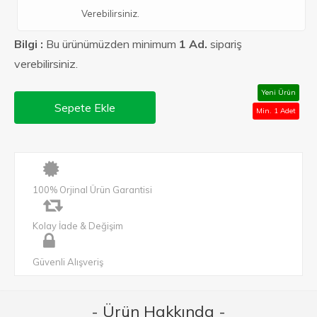
Verebilirsiniz.
Bilgi :
Bu ürünümüzden minimum
1 Ad.
sipariş
verebilirsiniz.
Yeni Ürün
Sepete Ekle
Min. 1 Adet
100% Orjinal Ürün Garantisi
Kolay İade & Değişim
Güvenli Alışveriş
- Ürün Hakkında -