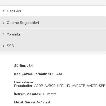
Özellikler
Ödeme Seçenekleri
Yorumlar
SSS
Sürüm:
v5.4
Kod Çözme Formatı:
SBC, AAC
Desteklenen
Protokoller:
A2DP, AVRCP, HFP, HID, AVRCTP, AVDTP, SPP
İletişim Mesafesi:
15 metre
Müzik Süresi:
5-7 saat