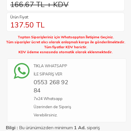
166.67 TL + KDV
Ürün Fiyat:
137.50
TL
Toptan Siparişleriniz için Whatsapptan İletişime Geçiniz.
Tüm siparişler ücret alıcı olarak anlaşmalı kargo ile gönderilmektedir.
Tüm fiyatlar KDV harictir.
KDV ödeme esnasında otomatik olarak eklenmektedir.
TIKLA WHATSAPP
İLE SİPARİŞ VER
0553 268 92
84
7x24 Whatsapp
Üzerinden de Sipariş
Verebilirsiniz.
Bilgi :
Bu ürünümüzden minimum
1 Ad.
sipariş