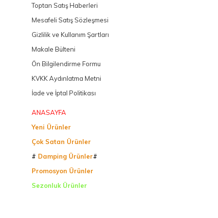
Toptan Satış Haberleri
Mesafeli Satış Sözleşmesi
Gizlilik ve Kullanım Şartları
Makale Bülteni
Ön Bilgilendirme Formu
KVKK Aydınlatma Metni
İade ve İptal Politikası
ANASAYFA
Yeni Ürünler
Çok Satan Ürünler
#
Damping Ürünler
#
Promosyon Ürünler
Sezonluk Ürünler
Ürettiğimiz Ürünler