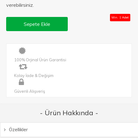
verebilirsiniz.
Min. 1 Adet
Sepete Ekle
100% Orjinal Ürün Garantisi
Kolay İade & Değişim
Güvenli Alışveriş
- Ürün Hakkında -
Özellikler