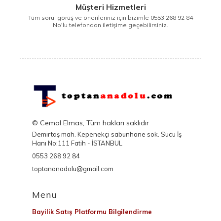
Müşteri Hizmetleri
Tüm soru, görüş ve önerileriniz için bizimle 0553 268 92 84
No'lu telefondan iletişime geçebilirsiniz.
© Cemal Elmas, Tüm hakları saklıdır
Demirtaş mah. Kepenekçi sabunhane sok. Sucu İş
Hanı No:111 Fatih - İSTANBUL
0553 268 92 84
toptananadolu@gmail.com
Menu
Bayilik Satış Platformu Bilgilendirme