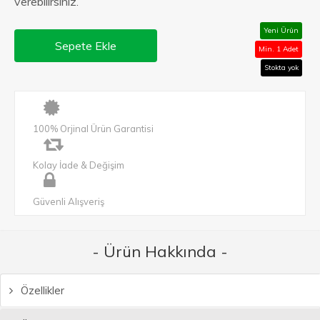
verebilirsiniz.
Yeni Ürün
Sepete Ekle
Min. 1 Adet
Stokta yok
100% Orjinal Ürün Garantisi
Kolay İade & Değişim
Güvenli Alışveriş
- Ürün Hakkında -
Özellikler