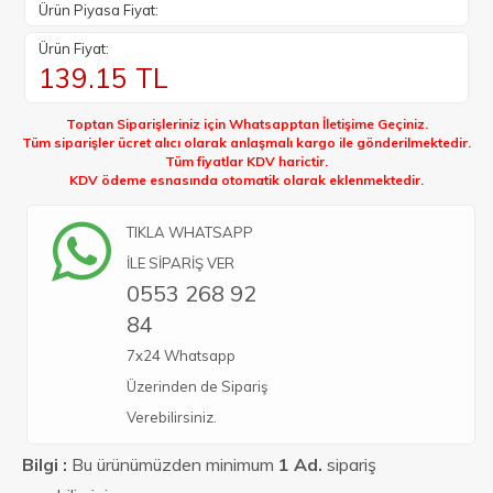
Ürün Piyasa Fiyat:
Ürün Fiyat:
139.15
TL
Toptan Siparişleriniz için Whatsapptan İletişime Geçiniz.
Tüm siparişler ücret alıcı olarak anlaşmalı kargo ile gönderilmektedir.
Tüm fiyatlar KDV harictir.
KDV ödeme esnasında otomatik olarak eklenmektedir.
TIKLA WHATSAPP
İLE SİPARİŞ VER
0553 268 92
84
7x24 Whatsapp
Üzerinden de Sipariş
Verebilirsiniz.
Bilgi :
Bu ürünümüzden minimum
1 Ad.
sipariş