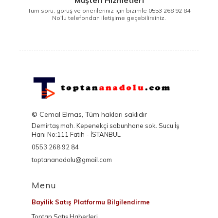
Tüm soru, görüş ve önerileriniz için bizimle 0553 268 92 84
No'lu telefondan iletişime geçebilirsiniz.
© Cemal Elmas, Tüm hakları saklıdır
Demirtaş mah. Kepenekçi sabunhane sok. Sucu İş
Hanı No:111 Fatih - İSTANBUL
0553 268 92 84
toptananadolu@gmail.com
Menu
Bayilik Satış Platformu Bilgilendirme
Toptan Satış Haberleri