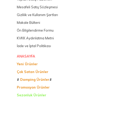
Mesafeli Satış Sözleşmesi
Gizlilik ve Kullanım Şartları
Makale Bülteni
Ön Bilgilendirme Formu
KVKK Aydınlatma Metni
İade ve İptal Politikası
ANASAYFA
Yeni Ürünler
Çok Satan Ürünler
#
Damping Ürünler
#
Promosyon Ürünler
Sezonluk Ürünler
Ürettiğimiz Ürünler