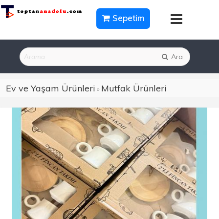
Sepetim
Ara
Ev ve Yaşam Ürünleri
Mutfak Ürünleri
»