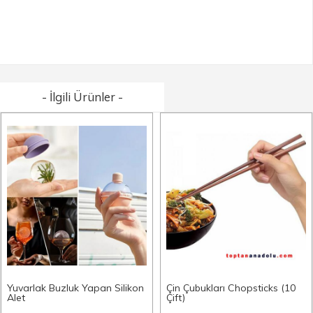
- İlgili Ürünler -
Yuvarlak Buzluk Yapan Silikon
Çin Çubukları Chopsticks (10
Alet
Çift)