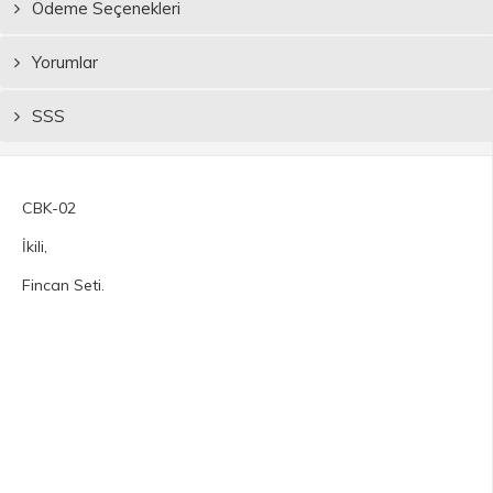
Ödeme Seçenekleri
Yorumlar
SSS
CBK-02
İkili,
Fincan Seti.