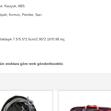
e: Kauçuk, ABS.
iyah, Kırmızı, Pembe, Sarı.
Yaklaşık 7.5*5.5*2.5cm/2.95*2.16*0.98 inç.
ün stoklara göre renk gönderilecektir.