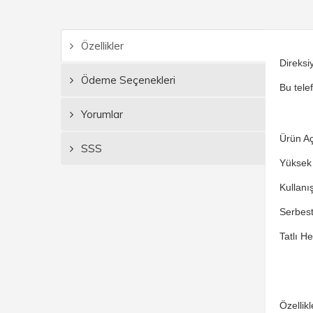
Özellikler
Direksi
Ödeme Seçenekleri
Bu tele
Yorumlar
Ürün Aç
SSS
Yüksek 
Kullanı
Serbest
Tatlı He
Özellikl