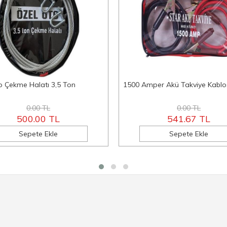
o Çekme Halatı 3,5 Ton
1500 Amper Akü Takviye Kablo
0.00 TL
0.00 TL
500.00 TL
541.67 TL
Sepete Ekle
Sepete Ekle