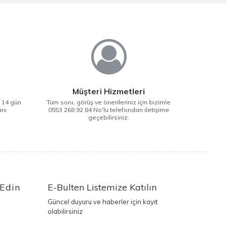
Müşteri Hizmetleri
i 14 gün
Tüm soru, görüş ve önerileriniz için bizimle
anı
0553 268 92 84 No'lu telefondan iletişime
geçebilirsiniz.
 Edin
E-Bulten Listemize Katılın
Güncel duyuru ve haberler için kayıt
olabilirsiniz