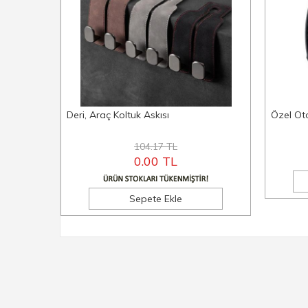
Deri, Araç Koltuk Askısı
Özel Ot
104.17 TL
0.00 TL
Sepete Ekle