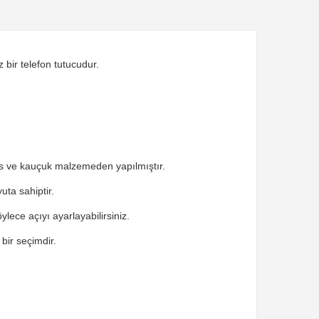
 bir telefon tutucudur.
bs ve kauçuk malzemeden yapılmıştır.
uta sahiptir.
lece açıyı ayarlayabilirsiniz.
 bir seçimdir.