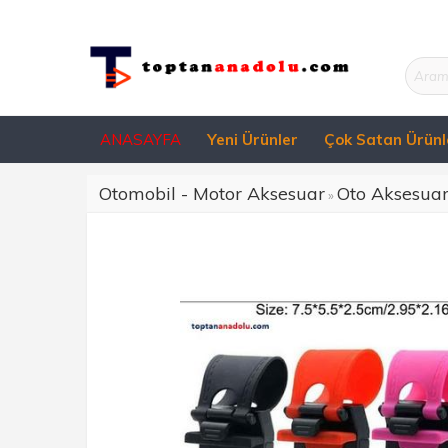
ANASAYFA
Yeni Ürünler
Çok Satan Ürünl
Otomobil - Motor Aksesuar
Oto Aksesua
»