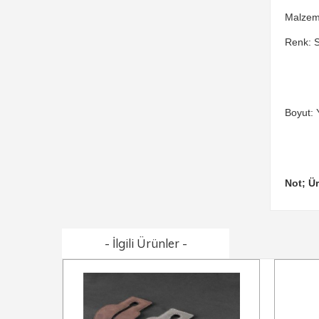
Malzem
Renk: S
Boyut: 
Not; Ür
- İlgili Ürünler -