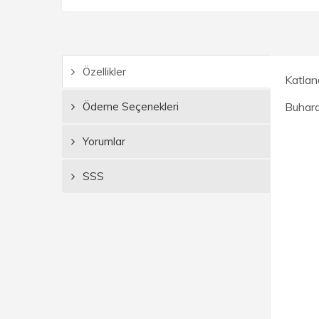
Özellikler
Katlana
Ödeme Seçenekleri
Buhard
Yorumlar
SSS