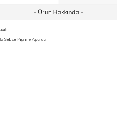
- Ürün Hakkında -
bilir,
a Sebze Pişirme Aparatı.