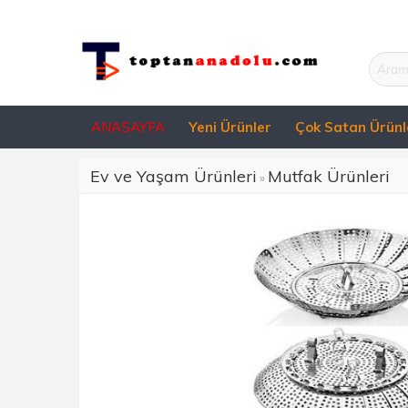
ANASAYFA
Yeni Ürünler
Çok Satan Ürünl
Ev ve Yaşam Ürünleri
Mutfak Ürünleri
»