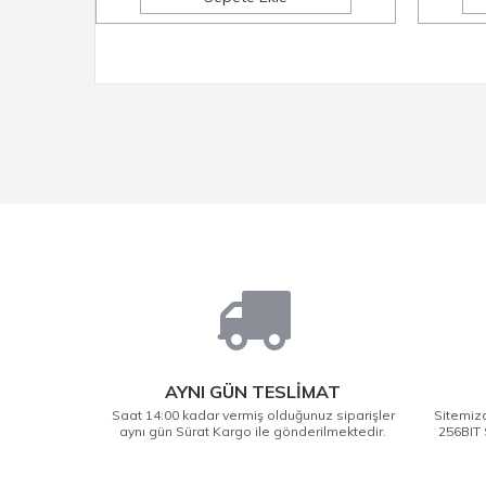
AYNI GÜN TESLİMAT
Saat 14:00 kadar vermiş olduğunuz siparişler
Sitemizd
aynı gün Sürat Kargo ile gönderilmektedir.
256BIT 