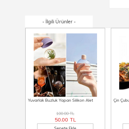
- İlgili Ürünler -
Yuvarlak Buzluk Yapan Silikon Alet
Çin Çubu
100.00 TL
50.00 TL
Sepete Ekle