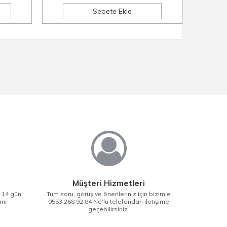
Sepete Ekle
Müşteri Hizmetleri
i 14 gün
Tüm soru, görüş ve önerileriniz için bizimle
anı
0553 268 92 84 No'lu telefondan iletişime
geçebilirsiniz.