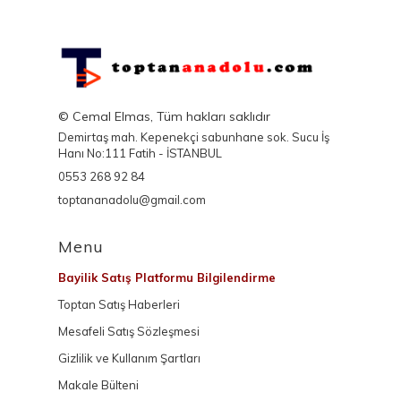
© Cemal Elmas, Tüm hakları saklıdır
Demirtaş mah. Kepenekçi sabunhane sok. Sucu İş
Hanı No:111 Fatih - İSTANBUL
0553 268 92 84
toptananadolu@gmail.com
Menu
Bayilik Satış Platformu Bilgilendirme
Toptan Satış Haberleri
Mesafeli Satış Sözleşmesi
Gizlilik ve Kullanım Şartları
Makale Bülteni