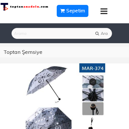
Sepetim
Ara
Toptan Şemsiye