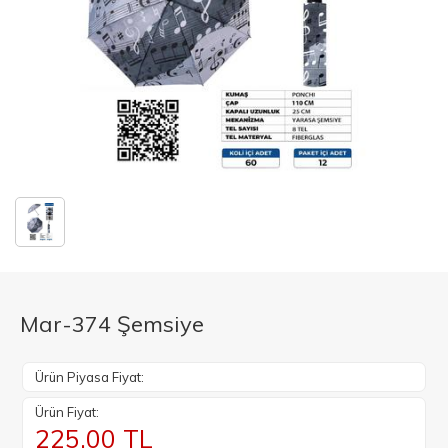
Mar-374 Şemsiye
Ürün Piyasa Fiyat:
Ürün Fiyat:
225.00
TL