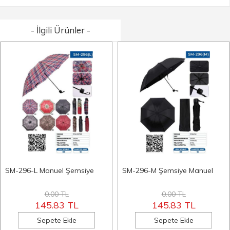
- İlgili Ürünler -
SM-296-L Manuel Şemsiye
SM-296-M Şemsiye Manuel
0.00 TL
0.00 TL
145.83 TL
145.83 TL
Sepete Ekle
Sepete Ekle