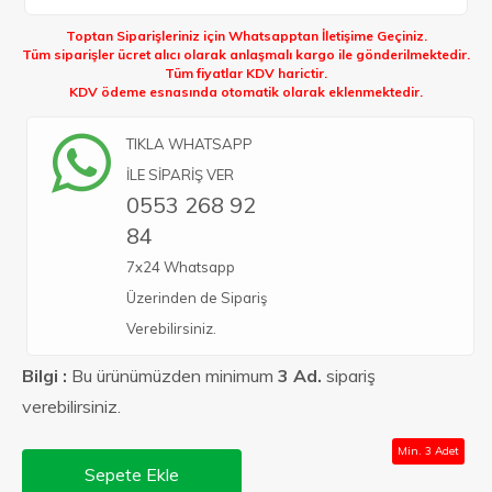
Toptan Siparişleriniz için Whatsapptan İletişime Geçiniz.
Tüm siparişler ücret alıcı olarak anlaşmalı kargo ile gönderilmektedir.
Tüm fiyatlar KDV harictir.
KDV ödeme esnasında otomatik olarak eklenmektedir.
TIKLA WHATSAPP
İLE SİPARİŞ VER
0553 268 92
84
7x24 Whatsapp
Üzerinden de Sipariş
Verebilirsiniz.
Bilgi :
Bu ürünümüzden minimum
3 Ad.
sipariş
verebilirsiniz.
Min. 3 Adet
Sepete Ekle