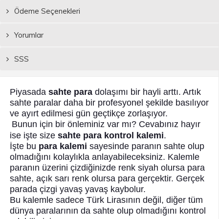
Ödeme Seçenekleri
Yorumlar
SSS
Piyasada
sahte para
dolaşımı bir hayli arttı. Artık
sahte paralar daha bir profesyonel şekilde basılıyor
ve ayırt edilmesi gün geçtikçe zorlaşıyor.
Bunun için bir önleminiz var mı? Cevabınız hayır
ise işte size
sahte para kontrol kalemi
.
İşte bu
para kalemi
sayesinde paranın sahte olup
olmadığını kolaylıkla anlayabileceksiniz. Kalemle
paranın üzerini çizdiğinizde renk siyah olursa para
sahte, açık sarı renk olursa para gerçektir. Gerçek
parada çizgi yavaş yavaş kaybolur.
Bu kalemle sadece Türk Lirasının değil, diğer tüm
dünya paralarının da sahte olup olmadığını kontrol