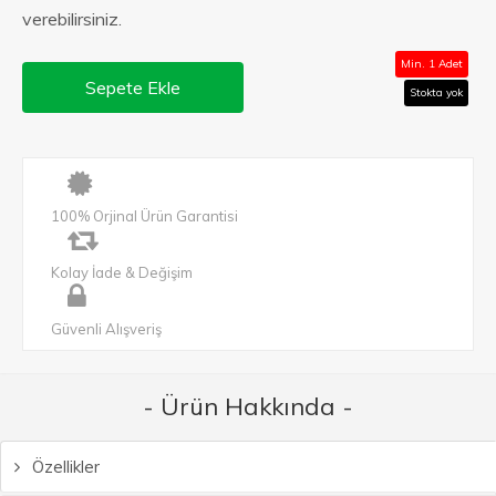
verebilirsiniz.
Min. 1 Adet
Sepete Ekle
Stokta yok
100% Orjinal Ürün Garantisi
Kolay İade & Değişim
Güvenli Alışveriş
- Ürün Hakkında -
Özellikler