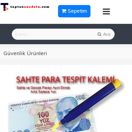
Sepetim
Ara
Güvenlik Ürünleri