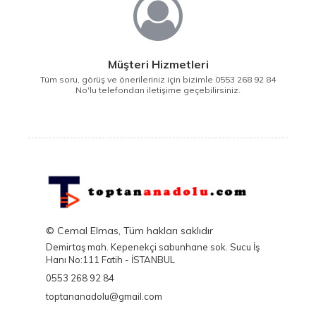
Müşteri Hizmetleri
Tüm soru, görüş ve önerileriniz için bizimle 0553 268 92 84
No'lu telefondan iletişime geçebilirsiniz.
© Cemal Elmas, Tüm hakları saklıdır
Demirtaş mah. Kepenekçi sabunhane sok. Sucu İş
Hanı No:111 Fatih - İSTANBUL
0553 268 92 84
toptananadolu@gmail.com