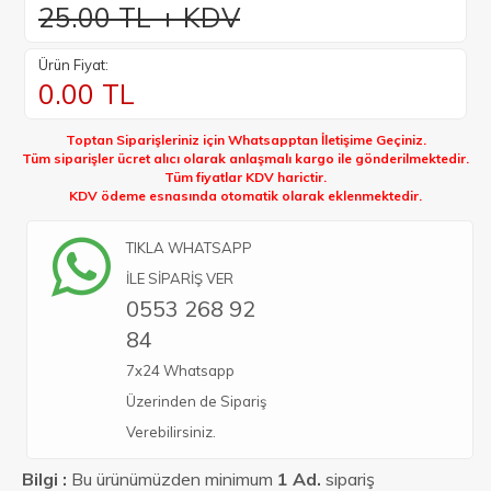
25.00 TL + KDV
Ürün Fiyat:
0.00
TL
Toptan Siparişleriniz için Whatsapptan İletişime Geçiniz.
Tüm siparişler ücret alıcı olarak anlaşmalı kargo ile gönderilmektedir.
Tüm fiyatlar KDV harictir.
KDV ödeme esnasında otomatik olarak eklenmektedir.
TIKLA WHATSAPP
İLE SİPARİŞ VER
0553 268 92
84
7x24 Whatsapp
Üzerinden de Sipariş
Verebilirsiniz.
Bilgi :
Bu ürünümüzden minimum
1 Ad.
sipariş