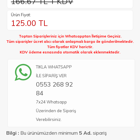
166.67 TL + KDV
Ürün Fiyat:
125.00
TL
Toptan Siparişleriniz için Whatsapptan İletişime Geçiniz.
Tüm siparişler ücret alıcı olarak anlaşmalı kargo ile gönderilmektedir.
Tüm fiyatlar KDV harictir.
KDV ödeme esnasında otomatik olarak eklenmektedir.
TIKLA WHATSAPP
İLE SİPARİŞ VER
0553 268 92
84
7x24 Whatsapp
Üzerinden de Sipariş
Verebilirsiniz.
Bilgi :
Bu ürünümüzden minimum
5 Ad.
sipariş