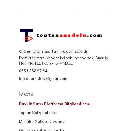
© Cemal Elmas, Tüm hakları saklıdır
Demirtaş mah. Kepenekçi sabunhane sok. Sucu İş
Hanı No:111 Fatih - İSTANBUL
0553 268 92 84
toptananadolu@gmail.com
Menu
Bayilik Satış Platformu Bilgilendirme
Toptan Satış Haberleri
Mesafeli Satış Sözleşmesi
Gizlilik ve Kullanım Şartları