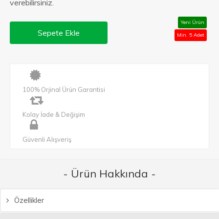
verebilirsiniz.
Yeni Ürün
Sepete Ekle
Min. 5 Adet
100% Orjinal Ürün Garantisi
Kolay İade & Değişim
Güvenli Alışveriş
- Ürün Hakkında -
Özellikler