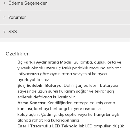
Ödeme Seçenekleri
Yorumlar
SSS
Özellikler:
Üç Farklı Aydınlatma Modu:
Bu lamba, düşük, orta ve
yüksek olmak üzere üç farklı parlaklık moduna sahiptir.
İhtiyacınıza göre aydınlatma seviyesini kolayca
ayarlayabilirsiniz.
Şarj Edilebilir Batarya:
Dahili şarj edilebilir bataryası
sayesinde uzun süreli kullanım sağlar ve tekrar şarj
edilerek defalarca kullanılabilir.
Asma Kancası:
Kendiliğinden entegre edilmiş asma
kancası, lambayı herhangi bir yere asmanızı
kolaylaştırır. Çadır içi, dış cephe veya herhangi bir açık
alanda rahatlıkla kullanabilirsiniz.
Enerji Tasarruflu LED Teknolojisi:
LED ampuller, düşük