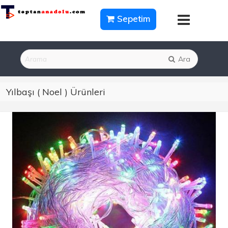
Sepetim
Ara
Yılbaşı ( Noel ) Ürünleri