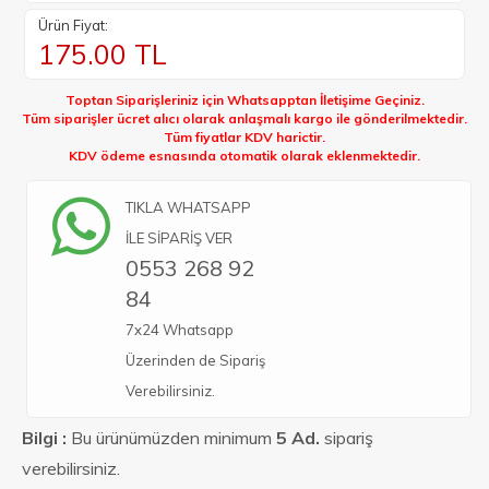
Ürün Fiyat:
175.00
TL
Toptan Siparişleriniz için Whatsapptan İletişime Geçiniz.
Tüm siparişler ücret alıcı olarak anlaşmalı kargo ile gönderilmektedir.
Tüm fiyatlar KDV harictir.
KDV ödeme esnasında otomatik olarak eklenmektedir.
TIKLA WHATSAPP
İLE SİPARİŞ VER
0553 268 92
84
7x24 Whatsapp
Üzerinden de Sipariş
Verebilirsiniz.
Bilgi :
Bu ürünümüzden minimum
5 Ad.
sipariş
verebilirsiniz.