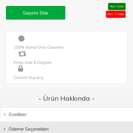
Yeni Ürün
Sepete Ekle
Min. 5 Adet
100% Orjinal Ürün Garantisi
Kolay İade & Değişim
Güvenli Alışveriş
- Ürün Hakkında -
Özellikler
Ödeme Seçenekleri