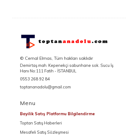
© Cemal Elmas, Tüm hakları saklıdır
Demirtaş mah. Kepenekçi sabunhane sok. Sucu İş
Hanı No:111 Fatih - İSTANBUL
0553 268 92 84
toptananadolu@gmail.com
Menu
Bayilik Satış Platformu Bilgilendirme
Toptan Satış Haberleri
Mesafeli Satış Sözleşmesi