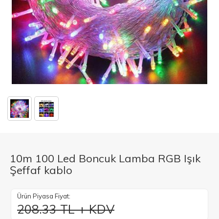
10m 100 Led Boncuk Lamba RGB Işık
Şeffaf kablo
Ürün Piyasa Fiyat:
208.33 TL + KDV