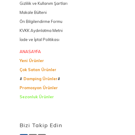
Gizlilik ve Kullanım Şartları
Makale Bülteni
Ön Bilgilendirme Formu
KVKK Aydınlatma Metni
İade ve İptal Politikası
ANASAYFA
Yeni Ürünler
Çok Satan Ürünler
#
Damping Ürünler
#
Promosyon Ürünler
Sezonluk Ürünler
Ürettiğimiz Ürünler
Bizi Takip Edin