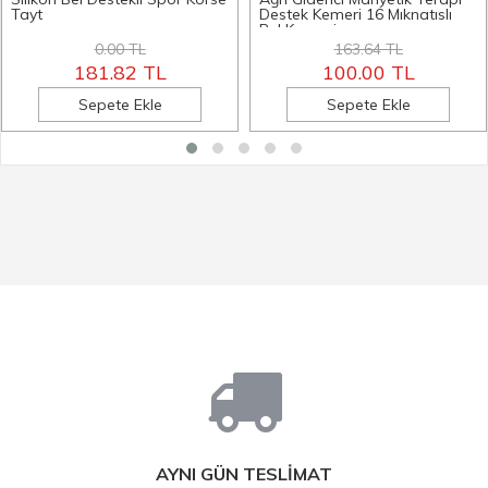
Tayt
Destek Kemeri 16 Mıknatıslı
Bel Korsesi
0.00 TL
163.64 TL
181.82 TL
100.00 TL
Sepete Ekle
Sepete Ekle
AYNI GÜN TESLİMAT