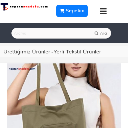
Sepetim
Ara
Ürettiğimiz Ürünler
Yerli Tekstil Ürünler
»