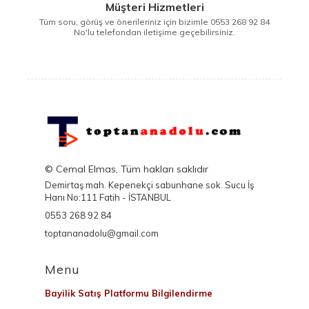
Müşteri Hizmetleri
Tüm soru, görüş ve önerileriniz için bizimle 0553 268 92 84
No'lu telefondan iletişime geçebilirsiniz.
© Cemal Elmas, Tüm hakları saklıdır
Demirtaş mah. Kepenekçi sabunhane sok. Sucu İş
Hanı No:111 Fatih - İSTANBUL
0553 268 92 84
toptananadolu@gmail.com
Menu
Bayilik Satış Platformu Bilgilendirme