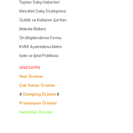
Toptan Satış Haberleri
Mesafeli Satış Sözleşmesi
Gizlilik ve Kullanım Şartları
Makale Bülteni
Ön Bilgilendirme Formu
KVKK Aydınlatma Metni
İade ve İptal Politikası
ANASAYFA
Yeni Ürünler
Çok Satan Ürünler
#
Damping Ürünler
#
Promosyon Ürünler
Sezonluk Ürünler
Ürettiğimiz Ürünler