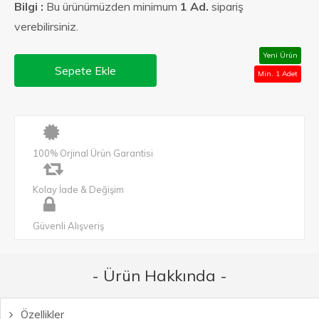
Bilgi :
Bu ürünümüzden minimum
1 Ad.
sipariş
verebilirsiniz.
Yeni Ürün
Sepete Ekle
Min. 1 Adet
100% Orjinal Ürün Garantisi
Kolay İade & Değişim
Güvenli Alışveriş
- Ürün Hakkında -
Özellikler