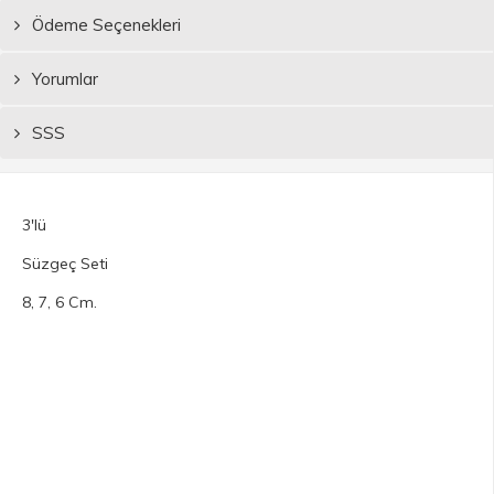
Ödeme Seçenekleri
Yorumlar
SSS
3'lü
Süzgeç Seti
8, 7, 6 Cm.