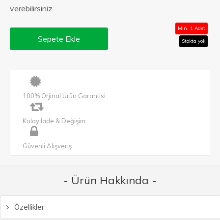
verebilirsiniz.
Min. 1 Adet
Sepete Ekle
Stokta yok
100% Orjinal Ürün Garantisi
Kolay İade & Değişim
Güvenli Alışveriş
- Ürün Hakkında -
Özellikler