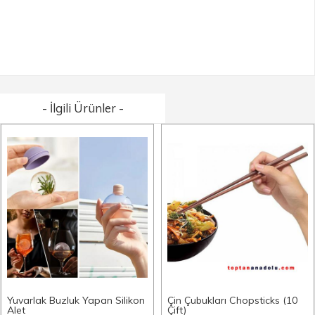
- İlgili Ürünler -
Yuvarlak Buzluk Yapan Silikon
Çin Çubukları Chopsticks (10
Alet
Çift)