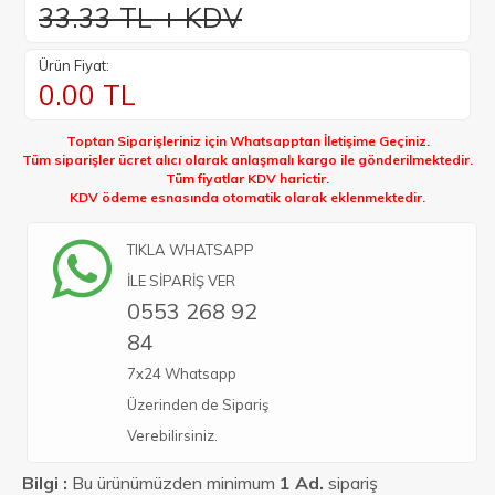
33.33 TL + KDV
Ürün Fiyat:
0.00
TL
Toptan Siparişleriniz için Whatsapptan İletişime Geçiniz.
Tüm siparişler ücret alıcı olarak anlaşmalı kargo ile gönderilmektedir.
Tüm fiyatlar KDV harictir.
KDV ödeme esnasında otomatik olarak eklenmektedir.
TIKLA WHATSAPP
İLE SİPARİŞ VER
0553 268 92
84
7x24 Whatsapp
Üzerinden de Sipariş
Verebilirsiniz.
Bilgi :
Bu ürünümüzden minimum
1 Ad.
sipariş