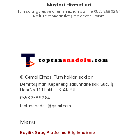
Müşteri Hizmetleri
Tüm soru, görüş ve önerileriniz için bizimle 0553 268 92 84
No'lu telefondan iletişime geçebilirsiniz.
© Cemal Elmas, Tüm hakları saklıdır
Demirtaş mah. Kepenekçi sabunhane sok. Sucu İş
Hanı No:111 Fatih - İSTANBUL
0553 268 92 84
toptananadolu@gmail.com
Menu
Bayilik Satış Platformu Bilgilendirme