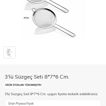
3'lü Süzgeç Seti 8*7*6 Cm.
3'lü Süzgeç Seti 8*7*6 Cm. uygun fiyata tedarik edebilirsiniz.
Ürün Piyasa Fiyat: