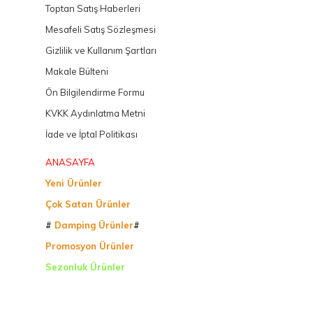
Toptan Satış Haberleri
Mesafeli Satış Sözleşmesi
Gizlilik ve Kullanım Şartları
Makale Bülteni
Ön Bilgilendirme Formu
KVKK Aydınlatma Metni
İade ve İptal Politikası
ANASAYFA
Yeni Ürünler
Çok Satan Ürünler
#
Damping Ürünler
#
Promosyon Ürünler
Sezonluk Ürünler
Ürettiğimiz Ürünler