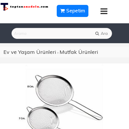
Sepetim
Ara
Ev ve Yaşam Ürünleri
Mutfak Ürünleri
»