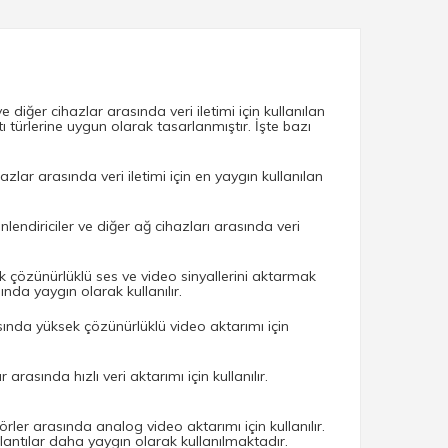
e diğer cihazlar arasında veri iletimi için kullanılan
ntı türlerine uygun olarak tasarlanmıştır. İşte bazı
zlar arasında veri iletimi için en yaygın kullanılan
lendiriciler ve diğer ağ cihazları arasında veri
k çözünürlüklü ses ve video sinyallerini aktarmak
ında yaygın olarak kullanılır.
sında yüksek çözünürlüklü video aktarımı için
rasında hızlı veri aktarımı için kullanılır.
ler arasında analog video aktarımı için kullanılır.
lantılar daha yaygın olarak kullanılmaktadır.