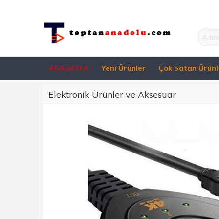
ANASAYFA
Yeni Ürünler
Çok Satan Ürünl
Elektronik Ürünler ve Aksesuar