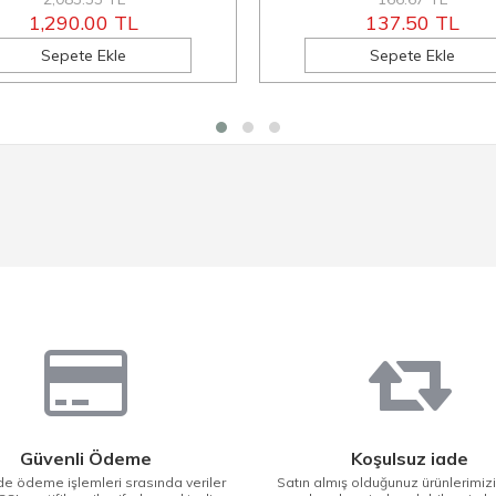
1,290.00 TL
137.50 TL
Sepete Ekle
Sepete Ekle
Güvenli Ödeme
Koşulsuz iade
e ödeme işlemleri srasında veriler
Satın almış olduğunuz ürünlerimiz