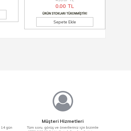
0.00 TL
Sepete Ekle
Müşteri Hizmetleri
i 14 gün
Tüm soru, görüş ve önerileriniz için bizimle