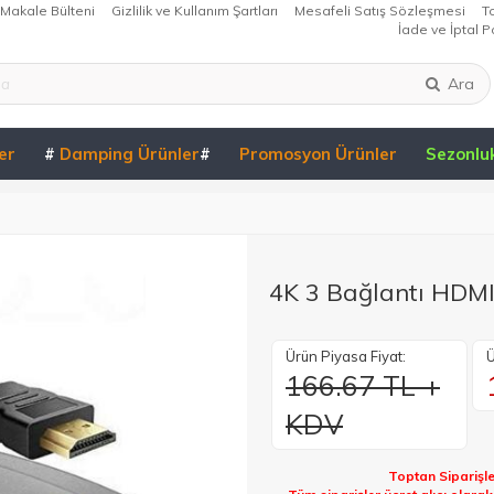
Makale Bülteni
Gizlilik ve Kullanım Şartları
Mesafeli Satış Sözleşmesi
T
İade ve İptal Po
Ara
er
#
Damping Ürünler
#
Promosyon Ürünler
Sezonlu
4K 3 Bağlantı HDM
Ürün Piyasa Fiyat:
Ü
166.67 TL +
KDV
Toptan Siparişle