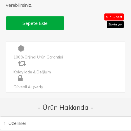
verebilirsiniz.
Min. 1 Adet
Sepete Ekle
Stokta yok
100% Orjinal Ürün Garantisi
Kolay İade & Değişim
Güvenli Alışveriş
- Ürün Hakkında -
Özellikler