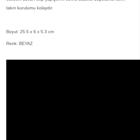
takın kurulumu kolaydır.
Boyut: 25.5 x 6 x 5.3 cm
Renk: BEYAZ