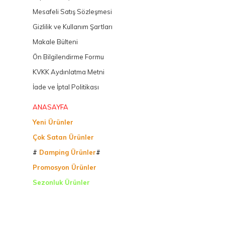
Mesafeli Satış Sözleşmesi
Gizlilik ve Kullanım Şartları
Makale Bülteni
Ön Bilgilendirme Formu
KVKK Aydınlatma Metni
İade ve İptal Politikası
ANASAYFA
Yeni Ürünler
Çok Satan Ürünler
#
Damping Ürünler
#
Promosyon Ürünler
Sezonluk Ürünler
Ürettiğimiz Ürünler