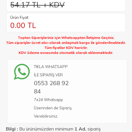
54.17 TL + KDV
Ürün Fiyat:
0.00
TL
Toptan Siparişleriniz için Whatsapptan İletişime Geçiniz.
Tüm siparişler ücret alıcı olarak anlaşmalı kargo ile gönderilmektedir.
Tüm fiyatlar KDV harictir.
KDV ödeme esnasında otomatik olarak eklenmektedir.
TIKLA WHATSAPP
İLE SİPARİŞ VER
0553 268 92
84
7x24 Whatsapp
Üzerinden de Sipariş
Verebilirsiniz.
Bilgi :
Bu ürünümüzden minimum
1 Ad.
sipariş