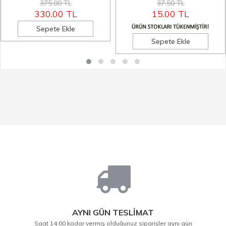
375.00 TL
37.50 TL
330.00 TL
15.00 TL
Sepete Ekle
Sepete Ekle
AYNI GÜN TESLİMAT
Saat 14:00 kadar vermiş olduğunuz siparişler aynı gün