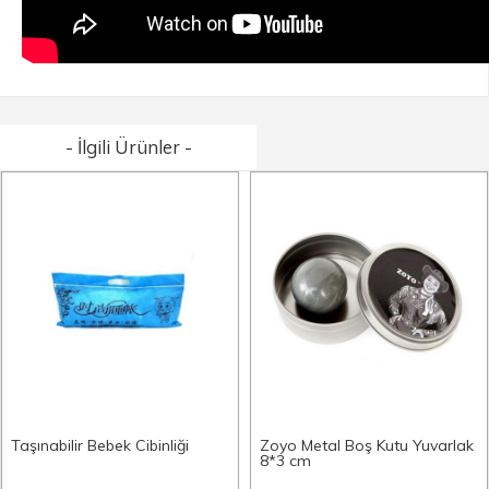
- İlgili Ürünler -
Taşınabilir Bebek Cibinliği
Zoyo Metal Boş Kutu Yuvarlak
8*3 cm