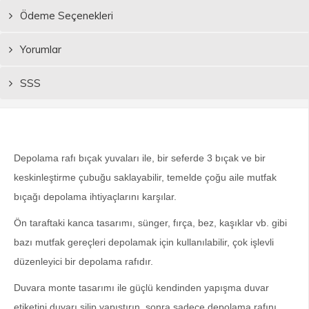
Ödeme Seçenekleri
Yorumlar
SSS
Depolama rafı bıçak yuvaları ile, bir seferde 3 bıçak ve bir 
keskinleştirme çubuğu saklayabilir, temelde çoğu aile mutfak 
bıçağı depolama ihtiyaçlarını karşılar.
Ön taraftaki kanca tasarımı, sünger, fırça, bez, kaşıklar vb. gibi 
bazı mutfak gereçleri depolamak için kullanılabilir, çok işlevli 
düzenleyici bir depolama rafıdır.
Duvara monte tasarımı ile güçlü kendinden yapışma duvar 
etiketini duvarı silip yapıştırın, sonra sadece depolama rafını 