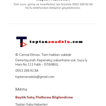
Tüm soru, görüş ve önerileriniz için bizimle 0553 268 92 84
No'lu telefondan iletişime geçebilirsiniz.
© Cemal Elmas, Tüm hakları saklıdır
Demirtaş mah. Kepenekçi sabunhane sok. Sucu İş
Hanı No:111 Fatih - İSTANBUL
0553 268 92 84
toptananadolu@gmail.com
Menu
Bayilik Satış Platformu Bilgilendirme
Toptan Satış Haberleri