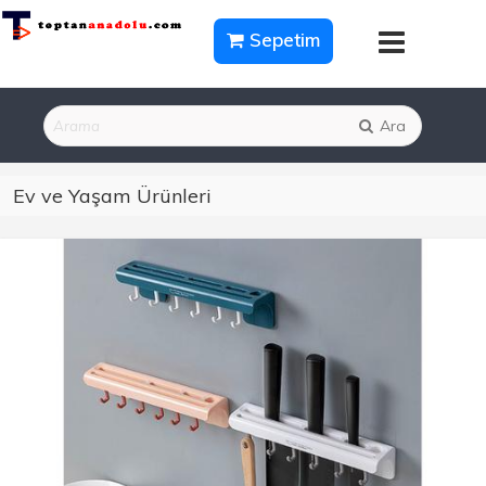
Sepetim
Ara
Ev ve Yaşam Ürünleri