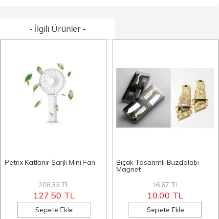
- İlgili Ürünler -
Petrix Katlanır Şarjlı Mini Fan
Bıçak Tasarımlı Buzdolabı
Magnet
208.33 TL
16.67 TL
127.50 TL
10.00 TL
Sepete Ekle
Sepete Ekle