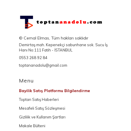
© Cemal Elmas, Tüm hakları saklıdır
Demirtaş mah. Kepenekçi sabunhane sok. Sucu İş
Hanı No:111 Fatih - İSTANBUL
0553 268 92 84
toptananadolu@gmail.com
Menu
Bayilik Satış Platformu Bilgilendirme
Toptan Satış Haberleri
Mesafeli Satış Sözleşmesi
Gizlilik ve Kullanım Şartları
Makale Bülteni