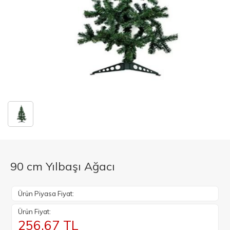
90 cm Yılbaşı Ağacı
Ürün Piyasa Fiyat:
Ürün Fiyat:
256.67
TL