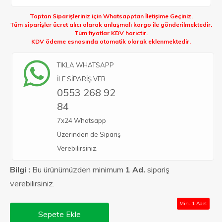
Toptan Siparişleriniz için Whatsapptan İletişime Geçiniz.
Tüm siparişler ücret alıcı olarak anlaşmalı kargo ile gönderilmektedir.
Tüm fiyatlar KDV harictir.
KDV ödeme esnasında otomatik olarak eklenmektedir.
TIKLA WHATSAPP
İLE SİPARİŞ VER
0553 268 92
84
7x24 Whatsapp
Üzerinden de Sipariş
Verebilirsiniz.
Bilgi :
Bu ürünümüzden minimum
1 Ad.
sipariş
verebilirsiniz.
Min. 1 Adet
Sepete Ekle