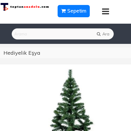
Sepetim
Ara
Hediyelik Eşya