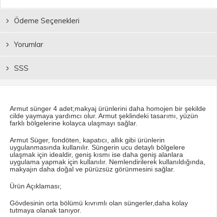
Ödeme Seçenekleri
Yorumlar
SSS
Armut sünger 4 adet;makyaj ürünlerini daha homojen bir şekilde
cilde yaymaya yardımcı olur. Armut şeklindeki tasarımı, yüzün
farklı bölgelerine kolayca ulaşmayı sağlar.
Armut Süger, fondöten, kapatıcı, allık gibi ürünlerin
uygulanmasında kullanılır. Süngerin ucu detaylı bölgelere
ulaşmak için idealdir, geniş kısmı ise daha geniş alanlara
uygulama yapmak için kullanılır. Nemlendirilerek kullanıldığında,
makyajın daha doğal ve pürüzsüz görünmesini sağlar.
Ürün Açıklaması;
Gövdesinin orta bölümü kıvrımlı olan süngerler,daha kolay
tutmaya olanak tanıyor.