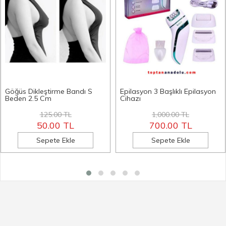
Göğüs Dikleştirme Bandı S
Epilasyon 3 Başlıklı Epilasyon
Beden 2.5 Cm
Cihazı
125.00 TL
1,000.00 TL
50.00 TL
700.00 TL
Sepete Ekle
Sepete Ekle