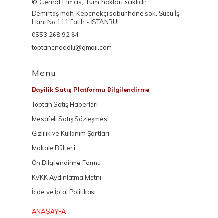
© Cemal Elmas, Tüm hakları saklıdır
Demirtaş mah. Kepenekçi sabunhane sok. Sucu İş
Hanı No:111 Fatih - İSTANBUL
0553 268 92 84
toptananadolu@gmail.com
Menu
Bayilik Satış Platformu Bilgilendirme
Toptan Satış Haberleri
Mesafeli Satış Sözleşmesi
Gizlilik ve Kullanım Şartları
Makale Bülteni
Ön Bilgilendirme Formu
KVKK Aydınlatma Metni
İade ve İptal Politikası
ANASAYFA