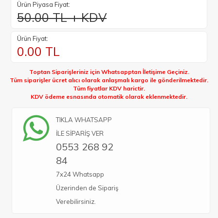
Ürün Piyasa Fiyat:
50.00 TL + KDV
Ürün Fiyat:
0.00
TL
Toptan Siparişleriniz için Whatsapptan İletişime Geçiniz.
Tüm siparişler ücret alıcı olarak anlaşmalı kargo ile gönderilmektedir.
Tüm fiyatlar KDV harictir.
KDV ödeme esnasında otomatik olarak eklenmektedir.
TIKLA WHATSAPP
İLE SİPARİŞ VER
0553 268 92
84
7x24 Whatsapp
Üzerinden de Sipariş
Verebilirsiniz.