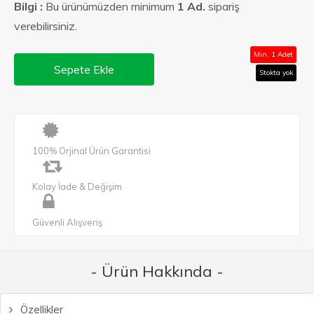
Bilgi :
Bu ürünümüzden minimum
1 Ad.
sipariş
verebilirsiniz.
Min. 1 Adet
Sepete Ekle
Stokta yok
100% Orjinal Ürün Garantisi
Kolay İade & Değişim
Güvenli Alışveriş
- Ürün Hakkında -
Özellikler