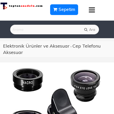
Sepetim
Ara
Elektronik Ürünler ve Aksesuar
Cep Telefonu
»
Aksesuar