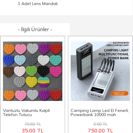
1 Adet Lens Mandalı
- İlgili Ürünler -
Vantuzlu Vakumlu Kalpli
Camping Lamp Led El Fenerli,
Telefon Tutucu
Powerbank 10000 mah
70.83 TL
0.00 TL
35.00 TL
750.00 TL