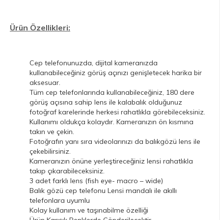
Ürün Özellikleri:
Cep telefonunuzda, dijital kameranızda
kullanabileceğiniz görüş açınızı genişletecek harika bir
aksesuar.
Tüm cep telefonlarında kullanabileceğiniz, 180 dere
görüş açısına sahip lens ile kalabalık olduğunuz
fotoğraf karelerinde herkesi rahatlıkla görebileceksiniz.
Kullanımı oldukça kolaydır. Kameranızın ön kısmına
takın ve çekin.
Fotoğrafın yanı sıra videolarınızı da balıkgözü lens ile
çekebilirsiniz.
Kameranızın önüne yerleştireceğiniz lensi rahatlıkla
takıp çıkarabileceksiniz.
3 adet farklı lens (fish eye- macro – wide)
Balık gözü cep telefonu Lensi mandalı ile akıllı
telefonlara uyumlu
Kolay kullanım ve taşınabilme özelliği
Ürün Karışık Renklerde Gönderilecektir.