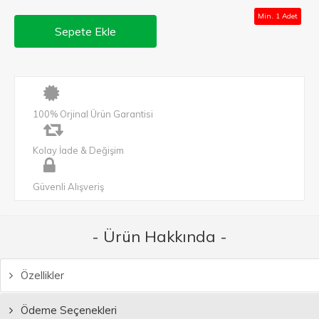
Min. 1 Adet
Sepete Ekle
100% Orjinal Ürün Garantisi
Kolay İade & Değişim
Güvenli Alışveriş
- Ürün Hakkında -
Özellikler
Ödeme Seçenekleri