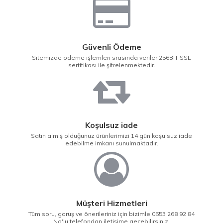
Güvenli Ödeme
Sitemizde ödeme işlemleri srasında veriler 256BIT SSL
sertifikası ile şifrelenmektedir.
Koşulsuz iade
Satın almış olduğunuz ürünlerimizi 14 gün koşulsuz iade
edebilme imkanı sunulmaktadır.
Müşteri Hizmetleri
Tüm soru, görüş ve önerileriniz için bizimle 0553 268 92 84
No'lu telefondan iletişime geçebilirsiniz.