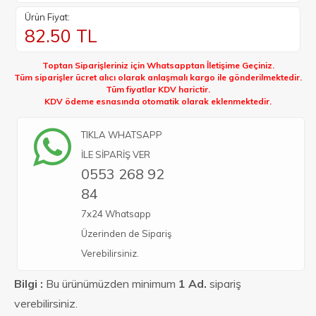
Ürün Fiyat:
82.50
TL
Toptan Siparişleriniz için Whatsapptan İletişime Geçiniz.
Tüm siparişler ücret alıcı olarak anlaşmalı kargo ile gönderilmektedir.
Tüm fiyatlar KDV harictir.
KDV ödeme esnasında otomatik olarak eklenmektedir.
TIKLA WHATSAPP
İLE SİPARİŞ VER
0553 268 92
84
7x24 Whatsapp
Üzerinden de Sipariş
Verebilirsiniz.
Bilgi :
Bu ürünümüzden minimum
1 Ad.
sipariş
verebilirsiniz.