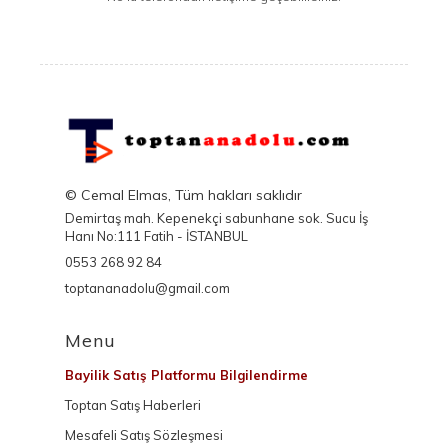
© Cemal Elmas, Tüm hakları saklıdır
Demirtaş mah. Kepenekçi sabunhane sok. Sucu İş
Hanı No:111 Fatih - İSTANBUL
0553 268 92 84
toptananadolu@gmail.com
Menu
Bayilik Satış Platformu Bilgilendirme
Toptan Satış Haberleri
Mesafeli Satış Sözleşmesi