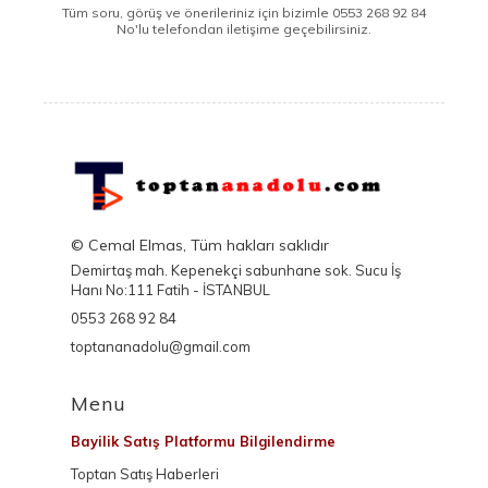
Tüm soru, görüş ve önerileriniz için bizimle 0553 268 92 84
No'lu telefondan iletişime geçebilirsiniz.
© Cemal Elmas, Tüm hakları saklıdır
Demirtaş mah. Kepenekçi sabunhane sok. Sucu İş
Hanı No:111 Fatih - İSTANBUL
0553 268 92 84
toptananadolu@gmail.com
Menu
Bayilik Satış Platformu Bilgilendirme
Toptan Satış Haberleri