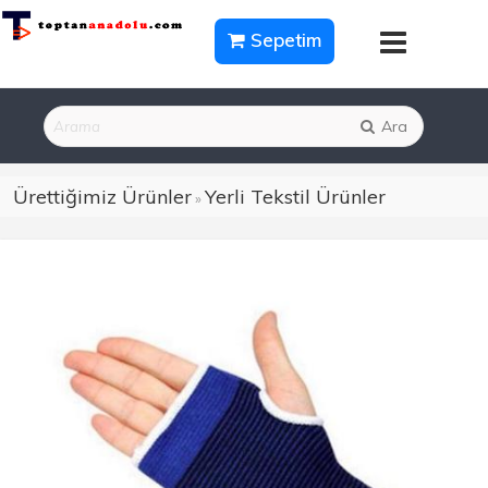
Sepetim
Ara
Ürettiğimiz Ürünler
Yerli Tekstil Ürünler
»