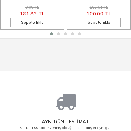
Bel Korsesi
0.00 TL
163.64 TL
181.82 TL
100.00 TL
Sepete Ekle
Sepete Ekle
AYNI GÜN TESLİMAT
Saat 14:00 kadar vermiş olduğunuz siparişler aynı gün