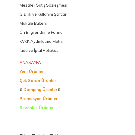
Mesafeli Satış Sözleşmesi
Gizlilik ve Kullanım Şartları
Makale Bülteni
Ön Bilgilendirme Formu
KVKK Aydınlatma Metni
İade ve İptal Politikası
ANASAYFA
Yeni Ürünler
Çok Satan Ürünler
#
Damping Ürünler
#
Promosyon Ürünler
Sezonluk Ürünler
Ürettiğimiz Ürünler