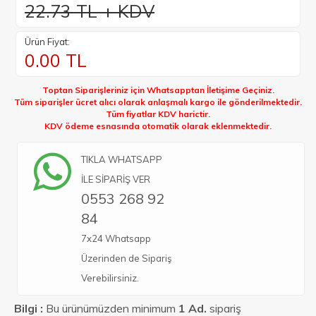
22.73 TL + KDV
Ürün Fiyat:
0.00
TL
Toptan Siparişleriniz için Whatsapptan İletişime Geçiniz.
Tüm siparişler ücret alıcı olarak anlaşmalı kargo ile gönderilmektedir.
Tüm fiyatlar KDV harictir.
KDV ödeme esnasında otomatik olarak eklenmektedir.
TIKLA WHATSAPP
İLE SİPARİŞ VER
0553 268 92
84
7x24 Whatsapp
Üzerinden de Sipariş
Verebilirsiniz.
Bilgi :
Bu ürünümüzden minimum
1 Ad.
sipariş