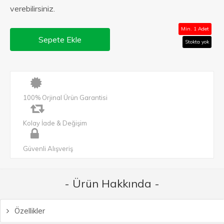
verebilirsiniz.
Min. 1 Adet
Sepete Ekle
Stokta yok
100% Orjinal Ürün Garantisi
Kolay İade & Değişim
Güvenli Alışveriş
- Ürün Hakkında -
Özellikler