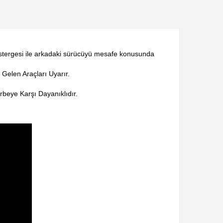
r göstergesi ile arkadaki sürücüyü mesafe konusunda
 Gelen Araçları Uyarır.
beye Karşı Dayanıklıdır.