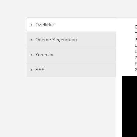
Özellikler
G
Y
u
Ödeme Seçenekleri
L
L
Yorumlar
2
F
SSS
2