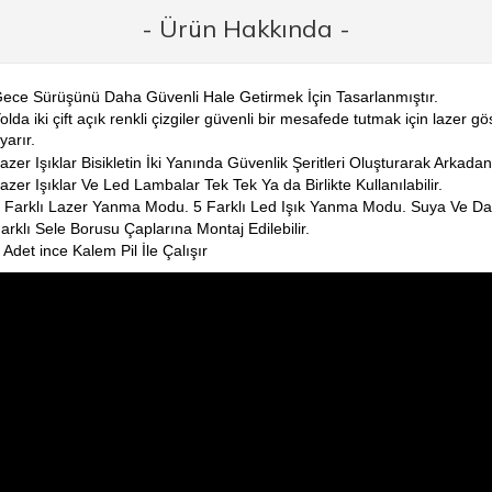
- Ürün Hakkında -
ece Sürüşünü Daha Güvenli Hale Getirmek İçin Tasarlanmıştır.
olda iki çift açık renkli çizgiler güvenli bir mesafede tutmak için laze
yarır.
azer Işıklar Bisikletin İki Yanında Güvenlik Şeritleri Oluşturarak Arkadan
azer Işıklar Ve Led Lambalar Tek Tek Ya da Birlikte Kullanılabilir.
 Farklı Lazer Yanma Modu. 5 Farklı Led Işık Yanma Modu. Suya Ve Dar
arklı Sele Borusu Çaplarına Montaj Edilebilir.
 Adet ince Kalem Pil İle Çalışır