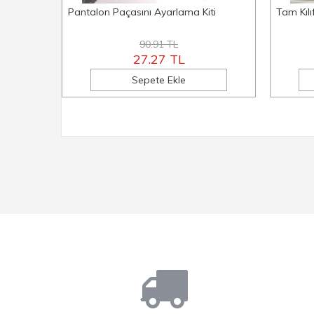
Pantalon Paçasını Ayarlama Kiti
Tam Kılı
90.91 TL
27.27 TL
Sepete Ekle