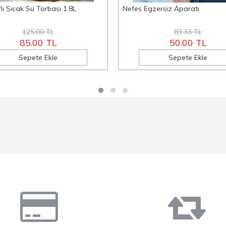
flı Sıcak Su Torbası 1.8L
Nefes Egzersiz Aparatı
125.00 TL
83.33 TL
85.00 TL
50.00 TL
Sepete Ekle
Sepete Ekle