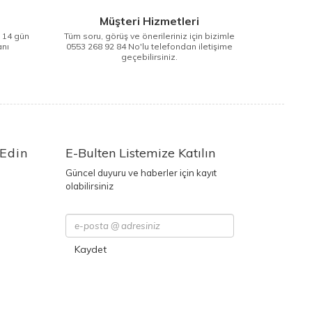
Müşteri Hizmetleri
i 14 gün
Tüm soru, görüş ve önerileriniz için bizimle
anı
0553 268 92 84 No'lu telefondan iletişime
geçebilirsiniz.
 Edin
E-Bulten Listemize Katılın
Güncel duyuru ve haberler için kayıt
olabilirsiniz
Kaydet