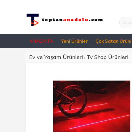
ANASAYFA
Yeni Ürünler
Çok Satan Ürünl
Ev ve Yaşam Ürünleri
Tv Shop Ürünleri
»