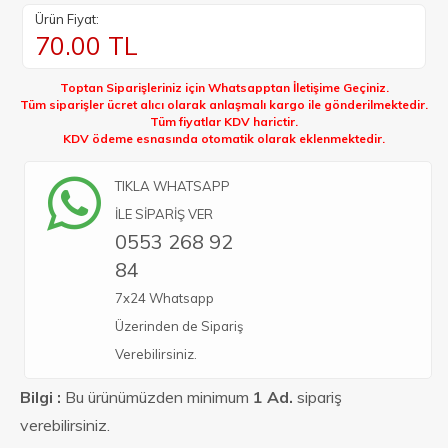
Ürün Fiyat:
70.00
TL
Toptan Siparişleriniz için Whatsapptan İletişime Geçiniz.
Tüm siparişler ücret alıcı olarak anlaşmalı kargo ile gönderilmektedir.
Tüm fiyatlar KDV harictir.
KDV ödeme esnasında otomatik olarak eklenmektedir.
TIKLA WHATSAPP
İLE SİPARİŞ VER
0553 268 92
84
7x24 Whatsapp
Üzerinden de Sipariş
Verebilirsiniz.
Bilgi :
Bu ürünümüzden minimum
1 Ad.
sipariş
verebilirsiniz.