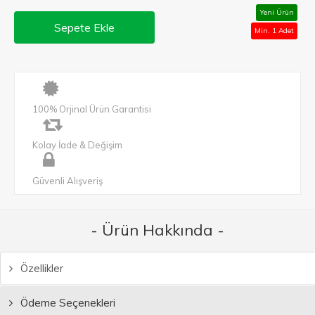
Yeni Ürün
Sepete Ekle
Min. 1 Adet
100% Orjinal Ürün Garantisi
Kolay İade & Değişim
Güvenli Alışveriş
- Ürün Hakkında -
Özellikler
Ödeme Seçenekleri