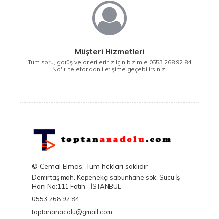
Müşteri Hizmetleri
Tüm soru, görüş ve önerileriniz için bizimle 0553 268 92 84
No'lu telefondan iletişime geçebilirsiniz.
© Cemal Elmas, Tüm hakları saklıdır
Demirtaş mah. Kepenekçi sabunhane sok. Sucu İş
Hanı No:111 Fatih - İSTANBUL
0553 268 92 84
toptananadolu@gmail.com