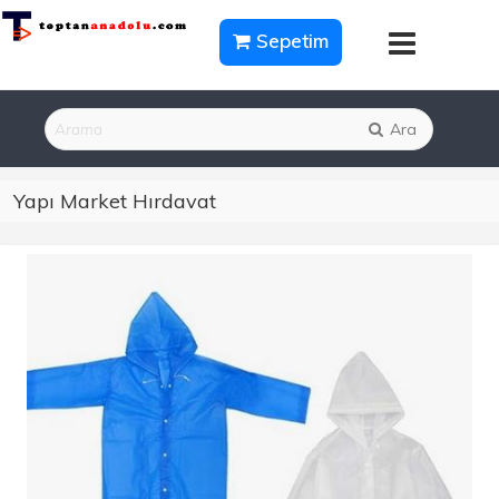
Sepetim
Ara
Yapı Market Hırdavat