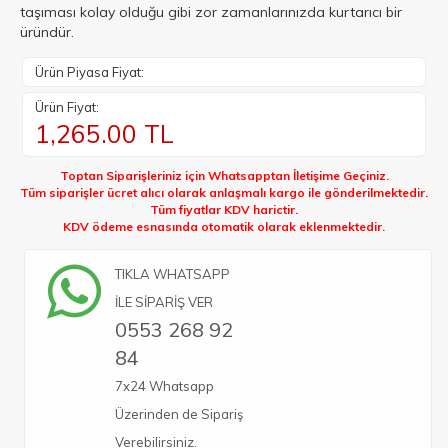
taşıması kolay olduğu gibi zor zamanlarınızda kurtarıcı bir
üründür.
Ürün Piyasa Fiyat:
Ürün Fiyat:
1,265.00
TL
Toptan Siparişleriniz için Whatsapptan İletişime Geçiniz.
Tüm siparişler ücret alıcı olarak anlaşmalı kargo ile gönderilmektedir.
Tüm fiyatlar KDV harictir.
KDV ödeme esnasında otomatik olarak eklenmektedir.
TIKLA WHATSAPP
İLE SİPARİŞ VER
0553 268 92
84
7x24 Whatsapp
Üzerinden de Sipariş
Verebilirsiniz.