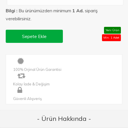
Bilgi :
Bu ürünümüzden minimum
1 Ad.
sipariş
verebilirsiniz.
Yeni Ürün
Sepete Ekle
Min. 1 Adet
100% Orjinal Ürün Garantisi
Kolay İade & Değişim
Güvenli Alışveriş
- Ürün Hakkında -