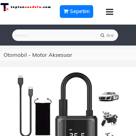
Sepetim
Ara
Otomobil - Motor Aksesuar