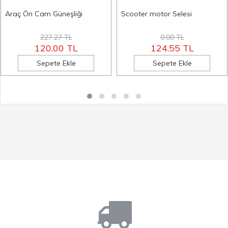
Araç Ön Cam Güneşliği
Scooter motor Selesi
227.27 TL
0.00 TL
120.00 TL
124.55 TL
Sepete Ekle
Sepete Ekle