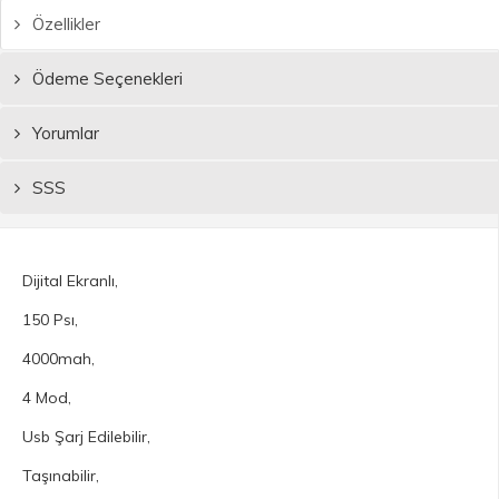
Özellikler
Ödeme Seçenekleri
Yorumlar
SSS
Dijital Ekranlı,
150 Psı,
4000mah,
4 Mod,
Usb Şarj Edilebilir,
Taşınabilir,