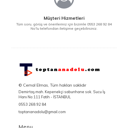
Müşteri Hizmetleri
Tüm soru, görüş ve önerileriniz için bizimle 0553 268 92 84
No'lu telefondan iletişime geçebilirsiniz.
© Cemal Elmas, Tüm hakları saklıdır
Demirtaş mah. Kepenekçi sabunhane sok. Sucu İş
Hanı No:111 Fatih - İSTANBUL
0553 268 92 84
toptananadolu@gmail.com
Menu