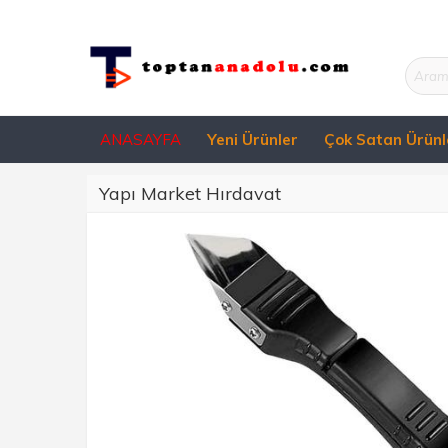
ANASAYFA
Yeni Ürünler
Çok Satan Ürünl
Yapı Market Hırdavat