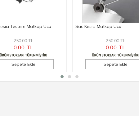
esici Testere Matkap Ucu
Sac Kesici Matkap Ucu
250.00 TL
250.00 TL
0.00 TL
0.00 TL
Sepete Ekle
Sepete Ekle