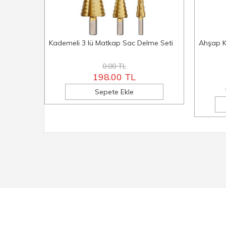
Kademeli 3 lü Matkap Sac Delme Seti
Ahşap K
0.00 TL
198.00 TL
Sepete Ekle