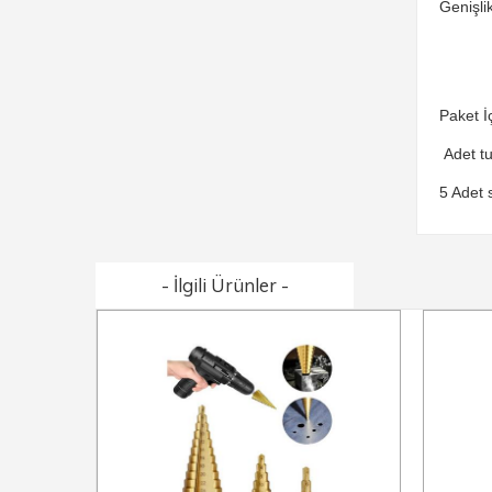
Genişlik
Paket İç
Adet tu
5 Adet 
- İlgili Ürünler -