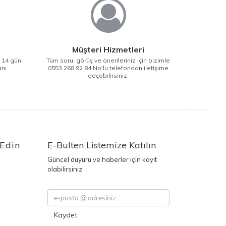
Müşteri Hizmetleri
i 14 gün
Tüm soru, görüş ve önerileriniz için bizimle
anı
0553 268 92 84 No'lu telefondan iletişime
geçebilirsiniz.
 Edin
E-Bulten Listemize Katılın
Güncel duyuru ve haberler için kayıt
olabilirsiniz
Kaydet