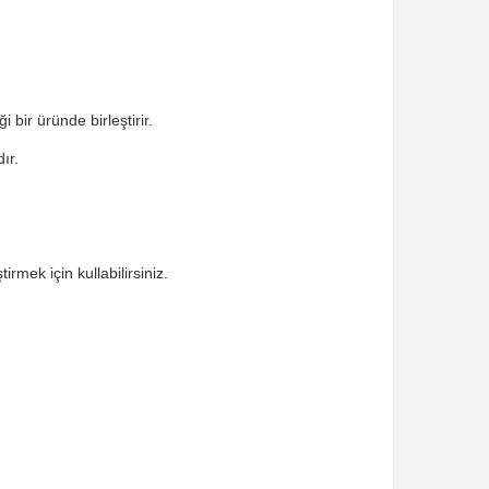
 bir üründe birleştirir.
ır.
rmek için kullabilirsiniz.