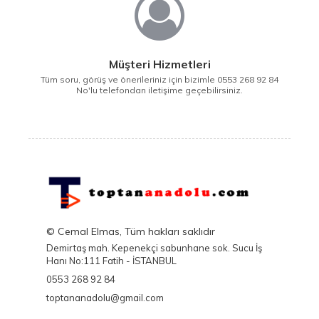
Müşteri Hizmetleri
Tüm soru, görüş ve önerileriniz için bizimle 0553 268 92 84
No'lu telefondan iletişime geçebilirsiniz.
© Cemal Elmas, Tüm hakları saklıdır
Demirtaş mah. Kepenekçi sabunhane sok. Sucu İş
Hanı No:111 Fatih - İSTANBUL
0553 268 92 84
toptananadolu@gmail.com