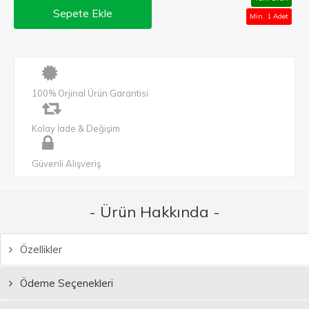
Sepete Ekle
Min. 1 Adet
100% Orjinal Ürün Garantisi
Kolay İade & Değişim
Güvenli Alışveriş
- Ürün Hakkında -
Özellikler
Ödeme Seçenekleri