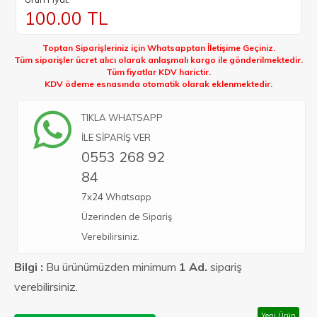
100.00
TL
Toptan Siparişleriniz için Whatsapptan İletişime Geçiniz.
Tüm siparişler ücret alıcı olarak anlaşmalı kargo ile gönderilmektedir.
Tüm fiyatlar KDV harictir.
KDV ödeme esnasında otomatik olarak eklenmektedir.
TIKLA WHATSAPP
İLE SİPARİŞ VER
0553 268 92
84
7x24 Whatsapp
Üzerinden de Sipariş
Verebilirsiniz.
Bilgi :
Bu ürünümüzden minimum
1 Ad.
sipariş
verebilirsiniz.
Yeni Ürün