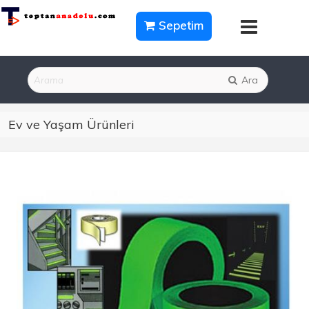
Sepetim
Ara
Ev ve Yaşam Ürünleri