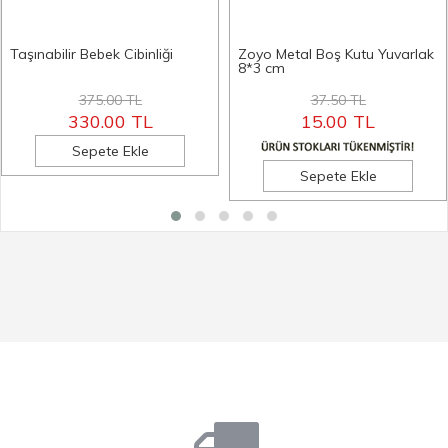
Taşınabilir Bebek Cibinliği
Zoyo Metal Boş Kutu Yuvarlak
8*3 cm
375.00 TL
37.50 TL
330.00 TL
15.00 TL
Sepete Ekle
Sepete Ekle