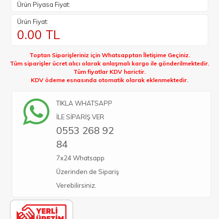
Ürün Piyasa Fiyat:
Ürün Fiyat:
0.00
TL
Toptan Siparişleriniz için Whatsapptan İletişime Geçiniz.
Tüm siparişler ücret alıcı olarak anlaşmalı kargo ile gönderilmektedir.
Tüm fiyatlar KDV harictir.
KDV ödeme esnasında otomatik olarak eklenmektedir.
TIKLA WHATSAPP
İLE SİPARİŞ VER
0553 268 92
84
7x24 Whatsapp
Üzerinden de Sipariş
Verebilirsiniz.