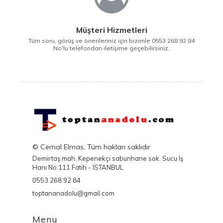
Müşteri Hizmetleri
Tüm soru, görüş ve önerileriniz için bizimle 0553 268 92 84
No'lu telefondan iletişime geçebilirsiniz.
© Cemal Elmas, Tüm hakları saklıdır
Demirtaş mah. Kepenekçi sabunhane sok. Sucu İş
Hanı No:111 Fatih - İSTANBUL
0553 268 92 84
toptananadolu@gmail.com
Menu