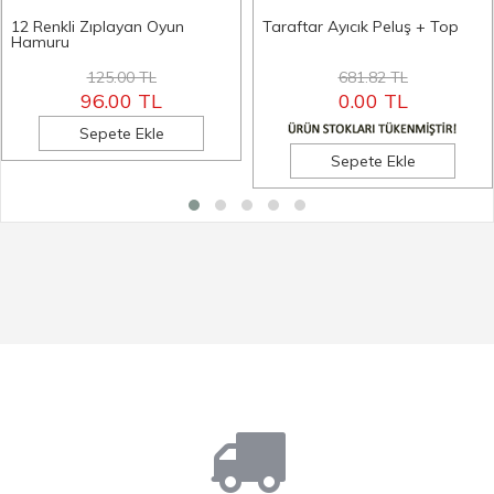
12 Renkli Zıplayan Oyun
Taraftar Ayıcık Peluş + Top
Hamuru
125.00 TL
681.82 TL
96.00 TL
0.00 TL
Sepete Ekle
Sepete Ekle