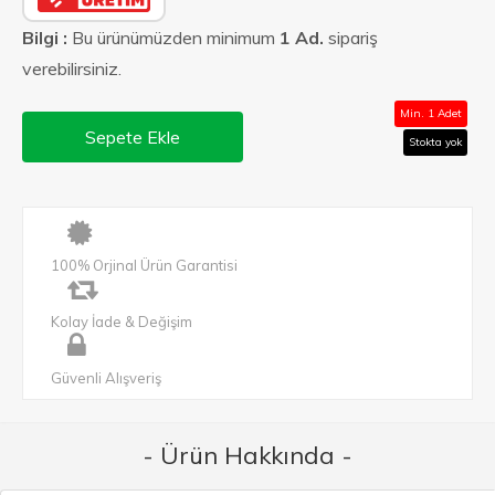
Bilgi :
Bu ürünümüzden minimum
1 Ad.
sipariş
verebilirsiniz.
Min. 1 Adet
Sepete Ekle
Stokta yok
100% Orjinal Ürün Garantisi
Kolay İade & Değişim
Güvenli Alışveriş
- Ürün Hakkında -