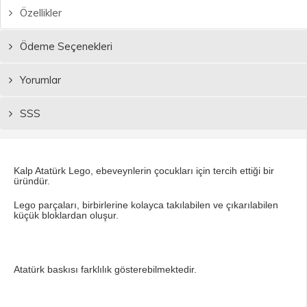
Özellikler
Ödeme Seçenekleri
Yorumlar
SSS
Kalp Atatürk Lego, ebeveynlerin çocukları için tercih ettiği bir
üründür.
Lego parçaları, birbirlerine kolayca takılabilen ve çıkarılabilen
küçük bloklardan oluşur.
​Atatürk baskısı farklılık gösterebilmektedir.