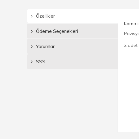
Özellikler
Kama su
Ödeme Seçenekleri
Pozisyo
2 adet 
Yorumlar
SSS