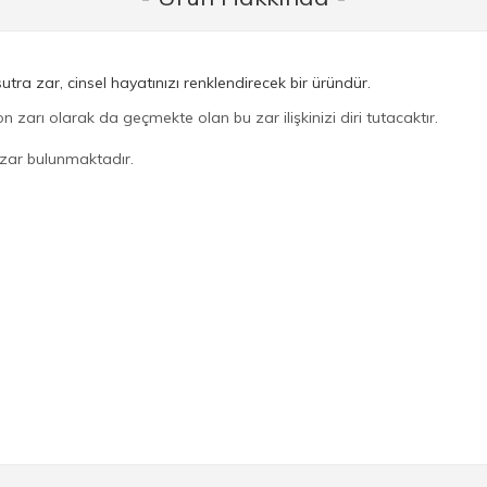
tra zar, cinsel hayatınızı renklendirecek bir üründür.
n zarı olarak da geçmekte olan bu zar ilişkinizi diri tutacaktır.
zar bulunmaktadır.