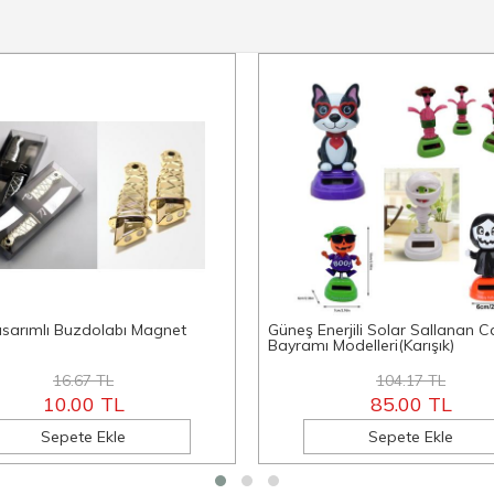
asarımlı Buzdolabı Magnet
Güneş Enerjili Solar Sallanan C
Bayramı Modelleri(Karışık)
16.67 TL
104.17 TL
10.00 TL
85.00 TL
Sepete Ekle
Sepete Ekle