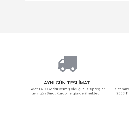
AYNI GÜN TESLİMAT
Saat 14:00 kadar vermiş olduğunuz siparişler
Sitemizd
aynı gün Sürat Kargo ile gönderilmektedir.
256BIT 