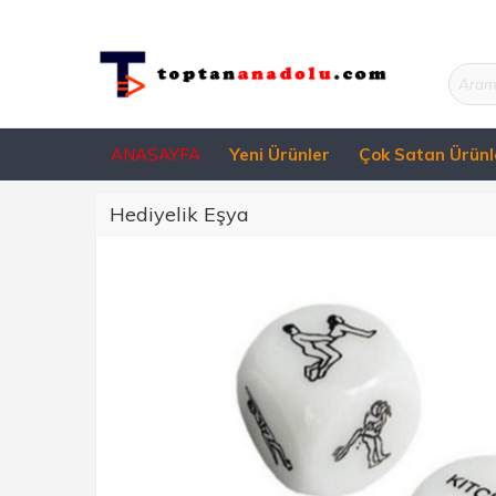
ANASAYFA
Yeni Ürünler
Çok Satan Ürünl
Hediyelik Eşya