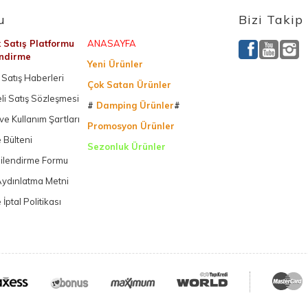
u
Bizi Takip
k Satış Platformu
ANASAYFA
endirme
Yeni Ürünler
Satış Haberleri
Çok Satan Ürünler
li Satış Sözleşmesi
#
Damping Ürünler
#
k ve Kullanım Şartları
Promosyon Ürünler
 Bülteni
Sezonluk Ürünler
gilendirme Formu
Ürettiğimiz Ürünler
ydınlatma Metni
 İptal Politikası