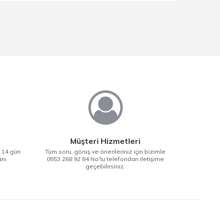
Müşteri Hizmetleri
i 14 gün
Tüm soru, görüş ve önerileriniz için bizimle
anı
0553 268 92 84 No'lu telefondan iletişime
geçebilirsiniz.