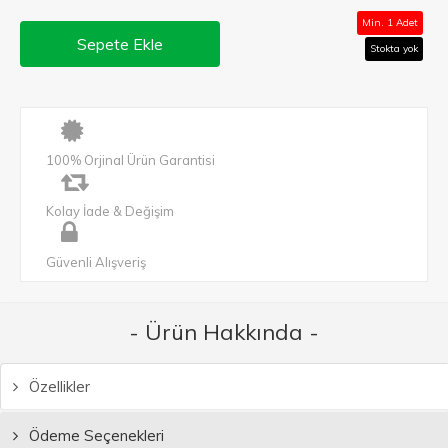
Min. 1 Adet
Sepete Ekle
Stokta yok
100% Orjinal Ürün Garantisi
Kolay İade & Değişim
Güvenli Alışveriş
- Ürün Hakkında -
Özellikler
Ödeme Seçenekleri