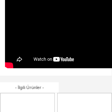
- İlgili Ürünler -