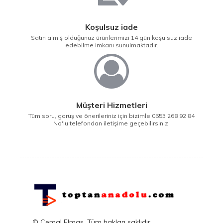
Koşulsuz iade
Satın almış olduğunuz ürünlerimizi 14 gün koşulsuz iade
edebilme imkanı sunulmaktadır.
Müşteri Hizmetleri
Tüm soru, görüş ve önerileriniz için bizimle 0553 268 92 84
No'lu telefondan iletişime geçebilirsiniz.
© Cemal Elmas, Tüm hakları saklıdır