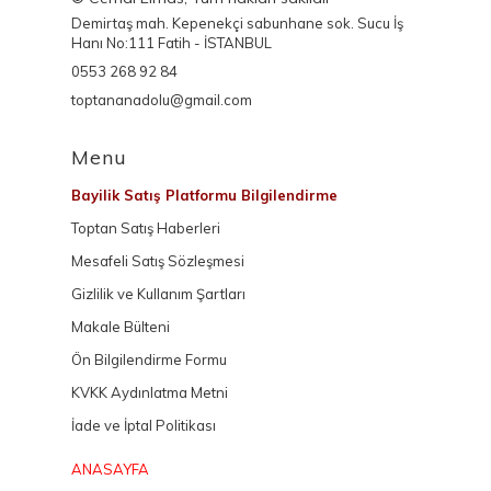
Demirtaş mah. Kepenekçi sabunhane sok. Sucu İş
Hanı No:111 Fatih - İSTANBUL
0553 268 92 84
toptananadolu@gmail.com
Menu
Bayilik Satış Platformu Bilgilendirme
Toptan Satış Haberleri
Mesafeli Satış Sözleşmesi
Gizlilik ve Kullanım Şartları
Makale Bülteni
Ön Bilgilendirme Formu
KVKK Aydınlatma Metni
İade ve İptal Politikası
ANASAYFA