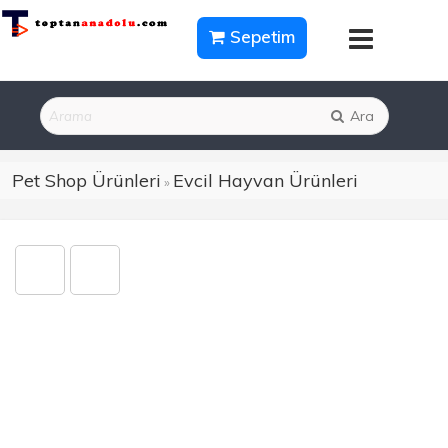
Sepetim
Ara
Pet Shop Ürünleri
Evcil Hayvan Ürünleri
»