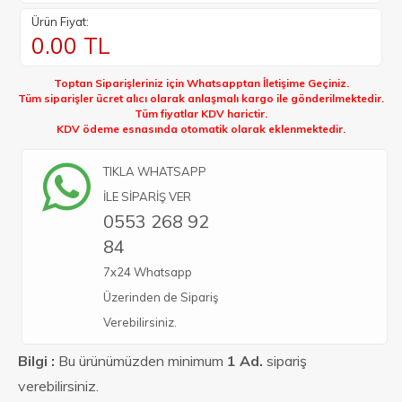
Ürün Fiyat:
0.00
TL
Toptan Siparişleriniz için Whatsapptan İletişime Geçiniz.
Tüm siparişler ücret alıcı olarak anlaşmalı kargo ile gönderilmektedir.
Tüm fiyatlar KDV harictir.
KDV ödeme esnasında otomatik olarak eklenmektedir.
TIKLA WHATSAPP
İLE SİPARİŞ VER
0553 268 92
84
7x24 Whatsapp
Üzerinden de Sipariş
Verebilirsiniz.
Bilgi :
Bu ürünümüzden minimum
1 Ad.
sipariş
verebilirsiniz.