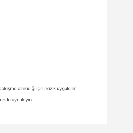
olaşma olmadığı için nazik uygulanır.
landa uygulayın.