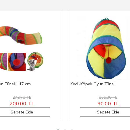
un Tüneli 117 cm
Kedi-Köpek Oyun Tüneli
272.73 TL
136.36 TL
200.00 TL
90.00 TL
Sepete Ekle
Sepete Ekle