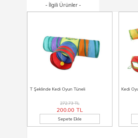
- İlgili Ürünler -
T Şeklinde Kedi Oyun Tüneli
Kedi Oy
272.73 TL
200.00 TL
Sepete Ekle