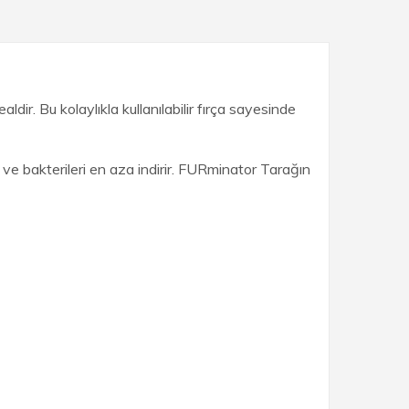
dir. Bu kolaylıkla kullanılabilir fırça sayesinde
t ve bakterileri en aza indirir. FURminator Tarağın