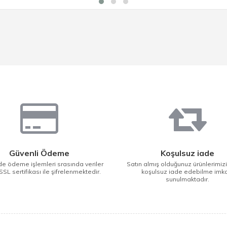
Güvenli Ödeme
Koşulsuz iade
e ödeme işlemleri srasında veriler
Satın almış olduğunuz ürünlerimiz
SSL sertifikası ile şifrelenmektedir.
koşulsuz iade edebilme imk
sunulmaktadır.