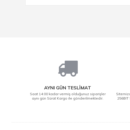
AYNI GÜN TESLİMAT
Saat 14:00 kadar vermiş olduğunuz siparişler
Sitemizd
aynı gün Sürat Kargo ile gönderilmektedir.
256BIT 