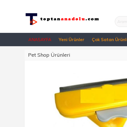
ANASAYFA
Yeni Ürünler
Çok Satan Ürünl
Pet Shop Ürünleri