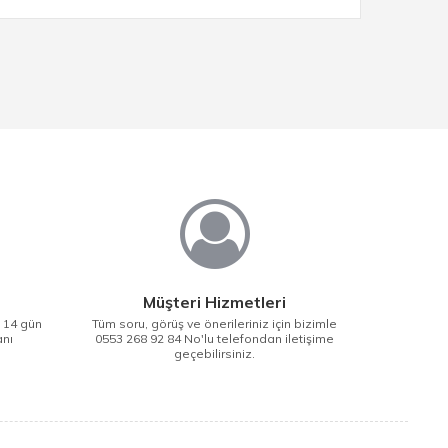
Müşteri Hizmetleri
i 14 gün
Tüm soru, görüş ve önerileriniz için bizimle
anı
0553 268 92 84 No'lu telefondan iletişime
geçebilirsiniz.