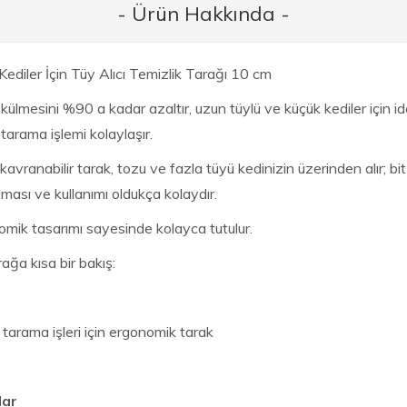
- Ürün Hakkında -
Kediler İçin Tüy Alıcı Temizlik Tarağı 10 cm
ülmesini %90 a kadar azaltır, uzun tüylü ve küçük kediler için ideal
tarama işlemi kolaylaşır.
avranabilir tarak, tozu ve fazla tüyü kedinizin üzerinden alır; bi
ması ve kullanımı oldukça kolaydır.
mik tasarımı sayesinde kolayca tutulur.
ağa kısa bir bakış:
tarama işleri için ergonomik tarak
lar