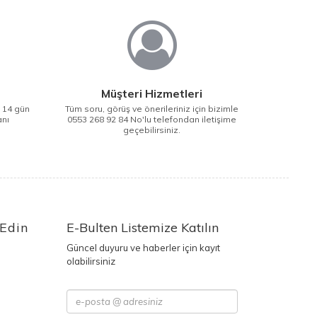
Müşteri Hizmetleri
i 14 gün
Tüm soru, görüş ve önerileriniz için bizimle
anı
0553 268 92 84 No'lu telefondan iletişime
geçebilirsiniz.
 Edin
E-Bulten Listemize Katılın
Güncel duyuru ve haberler için kayıt
olabilirsiniz