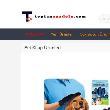
ANASAYFA
Yeni Ürünler
Çok Satan Ürünl
Pet Shop Ürünleri