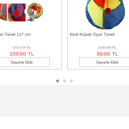
un Tüneli 117 cm
Kedi-Köpek Oyun Tüneli
272.73 TL
136.36 TL
200.00 TL
90.00 TL
Sepete Ekle
Sepete Ekle