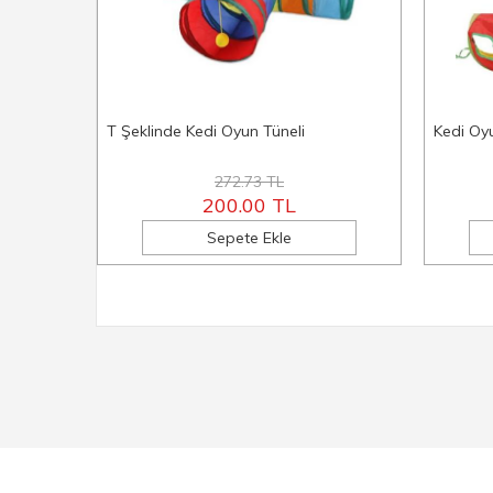
T Şeklinde Kedi Oyun Tüneli
Kedi Oy
272.73 TL
200.00 TL
Sepete Ekle