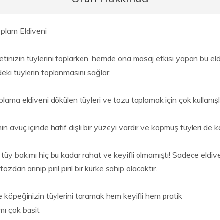
plam Eldiveni
tinizin tüylerini toplarken, hemde ona masaj etkisi yapan bu eld
eki tüylerin toplanmasını sağlar.
lama eldiveni dökülen tüyleri ve tozu toplamak için çok kullanışlı
in avuç içinde hafif dişli bir yüzeyi vardır ve kopmuş tüyleri de 
tüy bakımı hiç bu kadar rahat ve keyifli olmamıştı! Sadece eldive
tozdan arınıp pırıl pırıl bir kürke sahip olacaktır.
e köpeğinizin tüylerini taramak hem keyifli hem pratik
mı çok basit