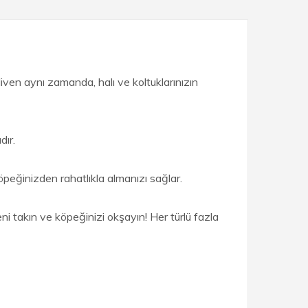
iven aynı zamanda, halı ve koltuklarınızın
dır.
köpeğinizden rahatlıkla almanızı sağlar.
ni takın ve köpeğinizi okşayın! Her türlü fazla