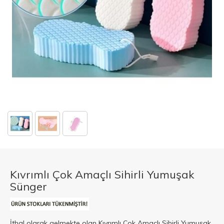
Kıvrımlı Çok Amaçlı Sihirli Yumuşak
Sünger
İthal olarak gelmekte olan Kıvrımlı Çok Amaçlı Sihirli Yumuşak