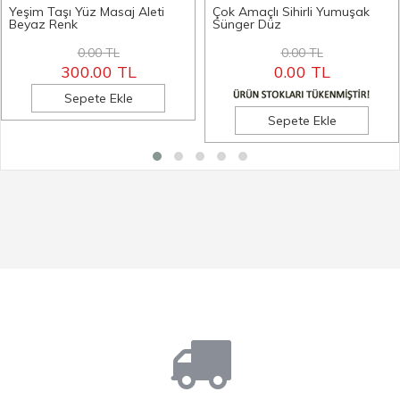
Yeşim Taşı Yüz Masaj Aleti
Çok Amaçlı Sihirli Yumuşak
Beyaz Renk
Sünger Düz
0.00 TL
0.00 TL
300.00 TL
0.00 TL
Sepete Ekle
Sepete Ekle