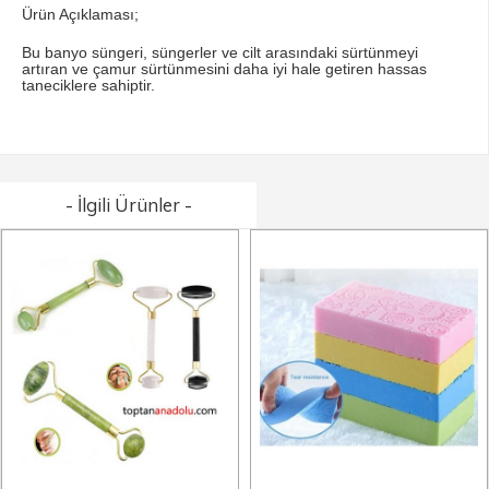
Ürün Açıklaması;
Bu banyo süngeri, süngerler ve cilt arasındaki sürtünmeyi
artıran ve çamur sürtünmesini daha iyi hale getiren hassas
taneciklere sahiptir.
- İlgili Ürünler -