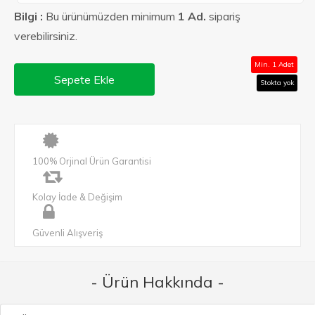
Bilgi :
Bu ürünümüzden minimum
1 Ad.
sipariş
verebilirsiniz.
Min. 1 Adet
Sepete Ekle
Stokta yok
100% Orjinal Ürün Garantisi
Kolay İade & Değişim
Güvenli Alışveriş
- Ürün Hakkında -