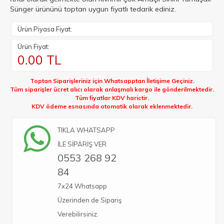
Sünger ürününü toptan uygun fiyatlı tedarik ediniz.
Ürün Piyasa Fiyat:
Ürün Fiyat:
0.00
TL
Toptan Siparişleriniz için Whatsapptan İletişime Geçiniz.
Tüm siparişler ücret alıcı olarak anlaşmalı kargo ile gönderilmektedir.
Tüm fiyatlar KDV harictir.
KDV ödeme esnasında otomatik olarak eklenmektedir.
TIKLA WHATSAPP
İLE SİPARİŞ VER
0553 268 92
84
7x24 Whatsapp
Üzerinden de Sipariş
Verebilirsiniz.