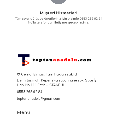
Müşteri Hizmetleri
Tüm soru, görüş ve önerileriniz için bizimle 0553 268 92 84
No'lu telefondan iletişime geçebilirsiniz.
© Cemal Elmas, Tüm hakları saklıdır
Demirtaş mah. Kepenekçi sabunhane sok. Sucu İş
Hanı No:111 Fatih - İSTANBUL
0553 268 92 84
toptananadolu@gmail.com
Menu