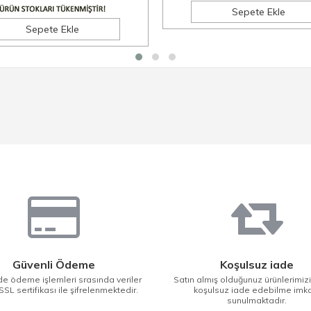
Sepete Ekle
Sepete Ekle
Güvenli Ödeme
Koşulsuz iade
e ödeme işlemleri srasında veriler
Satın almış olduğunuz ürünlerimiz
SSL sertifikası ile şifrelenmektedir.
koşulsuz iade edebilme imk
sunulmaktadır.