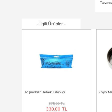
Tarzını
- İlgili Ürünler -
Taşınabilir Bebek Cibinliği
Zoyo Me
375.00 TL
330.00 TL