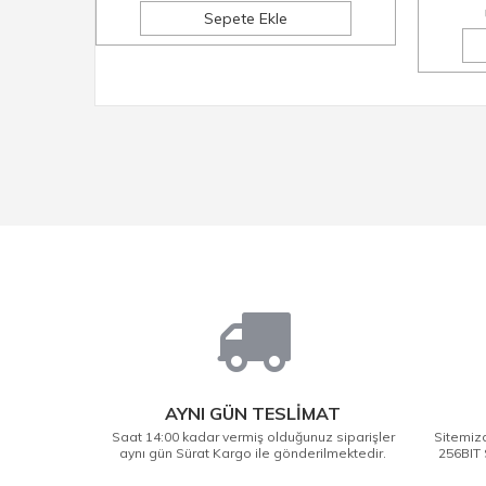
Sepete Ekle
AYNI GÜN TESLİMAT
Saat 14:00 kadar vermiş olduğunuz siparişler
Sitemizd
aynı gün Sürat Kargo ile gönderilmektedir.
256BIT 