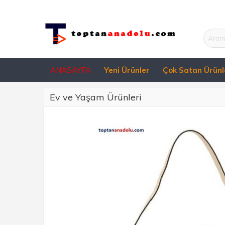
ANASAYFA
Yeni Ürünler
Çok Satan Ürünl
Ev ve Yaşam Ürünleri