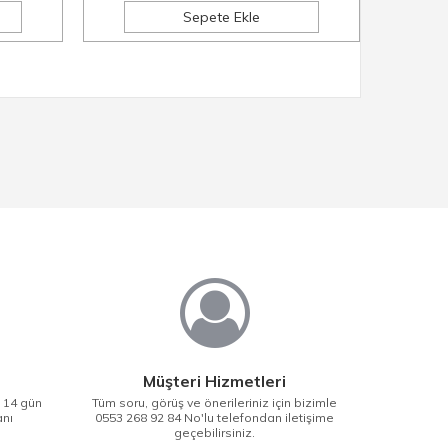
Sepete Ekle
Müşteri Hizmetleri
i 14 gün
Tüm soru, görüş ve önerileriniz için bizimle
anı
0553 268 92 84 No'lu telefondan iletişime
geçebilirsiniz.