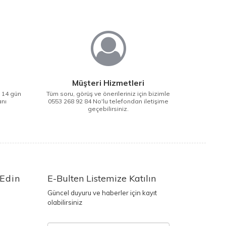
Müşteri Hizmetleri
i 14 gün
Tüm soru, görüş ve önerileriniz için bizimle
anı
0553 268 92 84 No'lu telefondan iletişime
geçebilirsiniz.
 Edin
E-Bulten Listemize Katılın
Güncel duyuru ve haberler için kayıt
olabilirsiniz