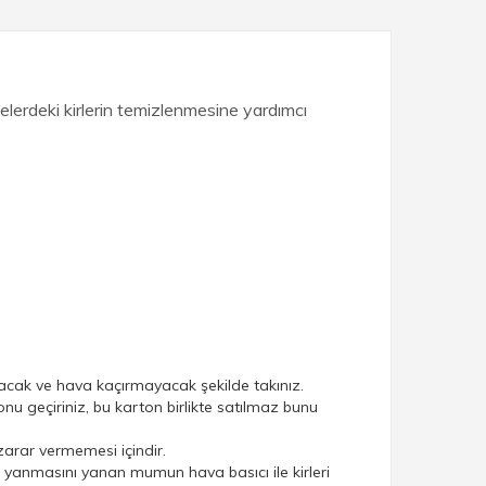
lerdeki kirlerin temizlenmesine yardımcı
yacak ve hava kaçırmayacak şekilde takınız.
u geçiriniz, bu karton birlikte satılmaz bunu
rar vermemesi içindir.
anmasını yanan mumun hava basıcı ile kirleri