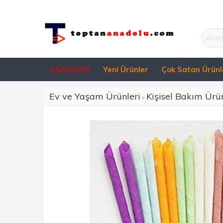
ANASAYFA
Yeni Ürünler
Çok Satan Ürünl
Ev ve Yaşam Ürünleri
Kişisel Bakım Ürün
»