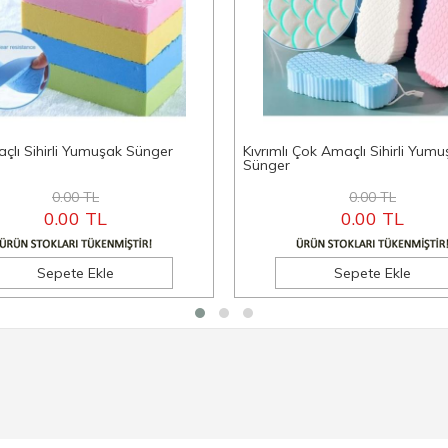
çlı Sihirli Yumuşak Sünger
Kıvrımlı Çok Amaçlı Sihirli Yum
Sünger
0.00 TL
0.00 TL
0.00 TL
0.00 TL
Sepete Ekle
Sepete Ekle