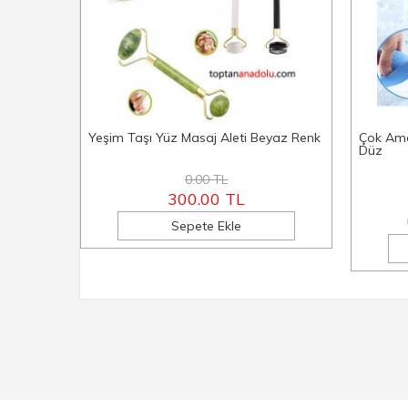
Yeşim Taşı Yüz Masaj Aleti Beyaz Renk
Çok Ama
Düz
0.00 TL
300.00 TL
Sepete Ekle