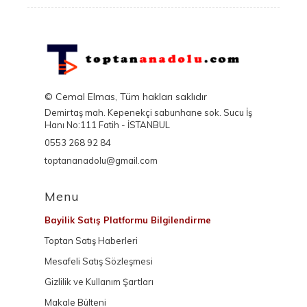
© Cemal Elmas, Tüm hakları saklıdır
Demirtaş mah. Kepenekçi sabunhane sok. Sucu İş
Hanı No:111 Fatih - İSTANBUL
0553 268 92 84
toptananadolu@gmail.com
Menu
Bayilik Satış Platformu Bilgilendirme
Toptan Satış Haberleri
Mesafeli Satış Sözleşmesi
Gizlilik ve Kullanım Şartları
Makale Bülteni