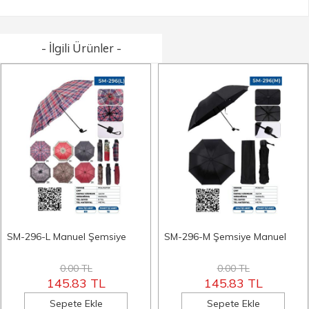
- İlgili Ürünler -
SM-296-L Manuel Şemsiye
SM-296-M Şemsiye Manuel
0.00 TL
0.00 TL
145.83 TL
145.83 TL
Sepete Ekle
Sepete Ekle