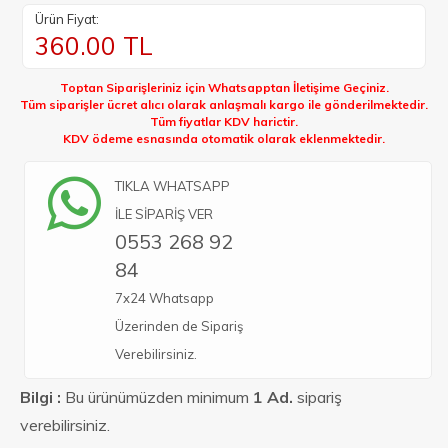
Ürün Fiyat:
360.00
TL
Toptan Siparişleriniz için Whatsapptan İletişime Geçiniz.
Tüm siparişler ücret alıcı olarak anlaşmalı kargo ile gönderilmektedir.
Tüm fiyatlar KDV harictir.
KDV ödeme esnasında otomatik olarak eklenmektedir.
TIKLA WHATSAPP
İLE SİPARİŞ VER
0553 268 92
84
7x24 Whatsapp
Üzerinden de Sipariş
Verebilirsiniz.
Bilgi :
Bu ürünümüzden minimum
1 Ad.
sipariş
verebilirsiniz.