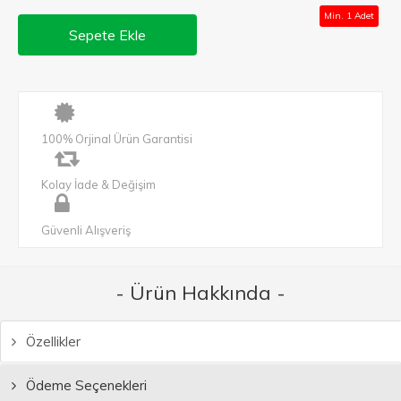
Min. 1 Adet
Sepete Ekle
100% Orjinal Ürün Garantisi
Kolay İade & Değişim
Güvenli Alışveriş
- Ürün Hakkında -
Özellikler
Ödeme Seçenekleri