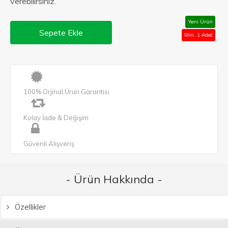
verebilirsiniz.
Yeni Ürün
Sepete Ekle
Min. 1 Adet
100% Orjinal Ürün Garantisi
Kolay İade & Değişim
Güvenli Alışveriş
- Ürün Hakkında -
Özellikler