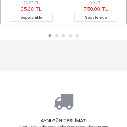
70.83 TL
0.00 TL
35.00 TL
750.00 TL
Sepete Ekle
Sepete Ekle
AYNI GÜN TESLİMAT
Saat 14:00 kadar vermiş olduğunuz siparişler aynı gün