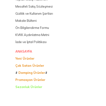
Mesafeli Satış Sözleşmesi
Gizlilik ve Kullanım Şartları
Makale Bülteni
Ön Bilgilendirme Formu
KVKK Aydınlatma Metni
İade ve İptal Politikası
ANASAYFA
Yeni Ürünler
Çok Satan Ürünler
#
Damping Ürünler
#
Promosyon Ürünler
Sezonluk Ürünler
Ürettiğimiz Ürünler