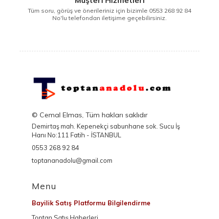
Tüm soru, görüş ve önerileriniz için bizimle 0553 268 92 84
No'lu telefondan iletişime geçebilirsiniz.
© Cemal Elmas, Tüm hakları saklıdır
Demirtaş mah. Kepenekçi sabunhane sok. Sucu İş
Hanı No:111 Fatih - İSTANBUL
0553 268 92 84
toptananadolu@gmail.com
Menu
Bayilik Satış Platformu Bilgilendirme
Toptan Satış Haberleri