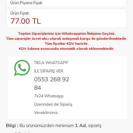
Ürün Piyasa Fiyat:
Ürün Fiyat:
77.00
TL
Toptan Siparişleriniz için Whatsapptan İletişime Geçiniz.
Tüm siparişler ücret alıcı olarak anlaşmalı kargo ile gönderilmektedir.
Tüm fiyatlar KDV harictir.
KDV ödeme esnasında otomatik olarak eklenmektedir.
TIKLA WHATSAPP
İLE SİPARİŞ VER
0553 268 92
84
7x24 Whatsapp
Üzerinden de Sipariş
Verebilirsiniz.
Bilgi :
Bu ürünümüzden minimum
1 Ad.
sipariş