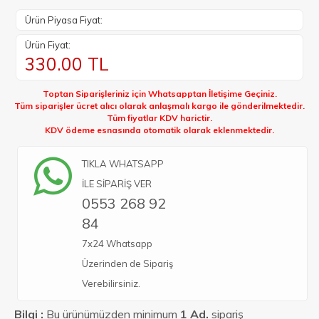
Ürün Piyasa Fiyat:
Ürün Fiyat:
330.00
TL
Toptan Siparişleriniz için Whatsapptan İletişime Geçiniz.
Tüm siparişler ücret alıcı olarak anlaşmalı kargo ile gönderilmektedir.
Tüm fiyatlar KDV harictir.
KDV ödeme esnasında otomatik olarak eklenmektedir.
TIKLA WHATSAPP
İLE SİPARİŞ VER
0553 268 92
84
7x24 Whatsapp
Üzerinden de Sipariş
Verebilirsiniz.
Bilgi :
Bu ürünümüzden minimum
1 Ad.
sipariş