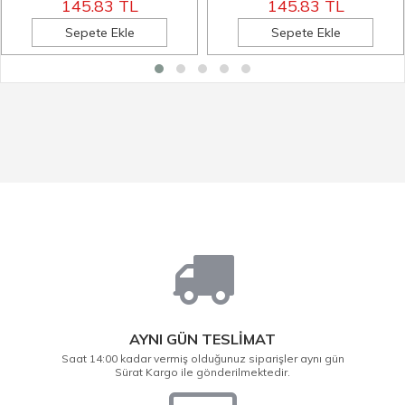
145.83 TL
145.83 TL
Sepete Ekle
Sepete Ekle
AYNI GÜN TESLİMAT
Saat 14:00 kadar vermiş olduğunuz siparişler aynı gün
Sürat Kargo ile gönderilmektedir.