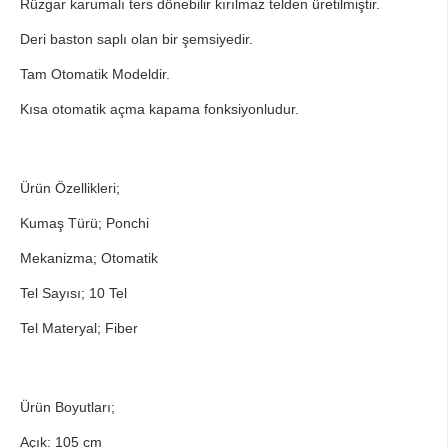
Rüzgar karumalı ters dönebilir kırılmaz telden üretilmiştir.
Deri baston saplı olan bir şemsiyedir.
Tam Otomatik Modeldir.
Kısa otomatik açma kapama fonksiyonludur.
Ürün Özellikleri;
Kumaş Türü; Ponchi
Mekanizma; Otomatik
Tel Sayısı; 10 Tel
Tel Materyal; Fiber
Ürün Boyutları;
Açık: 105 cm