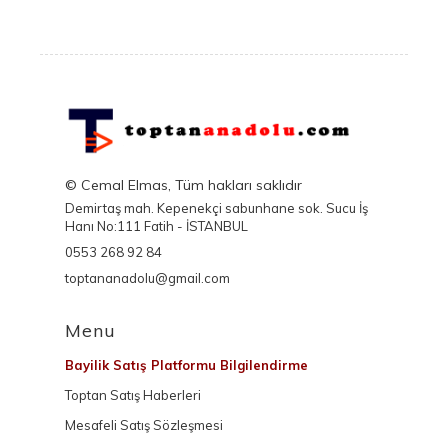
© Cemal Elmas, Tüm hakları saklıdır
Demirtaş mah. Kepenekçi sabunhane sok. Sucu İş
Hanı No:111 Fatih - İSTANBUL
0553 268 92 84
toptananadolu@gmail.com
Menu
Bayilik Satış Platformu Bilgilendirme
Toptan Satış Haberleri
Mesafeli Satış Sözleşmesi