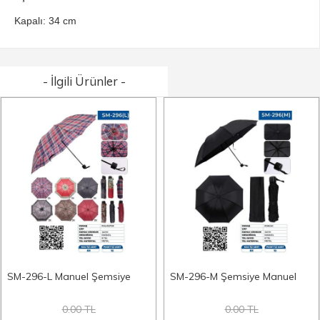
Kapalı: 34 cm
- İlgili Ürünler -
SM-296-L Manuel Şemsiye
SM-296-M Şemsiye Manuel
0.00 TL
0.00 TL