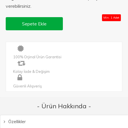
verebilirsiniz.
Min. 1 Adet
Sepete Ekle
100% Orjinal Ürün Garantisi
Kolay İade & Değişim
Güvenli Alışveriş
- Ürün Hakkında -
Özellikler