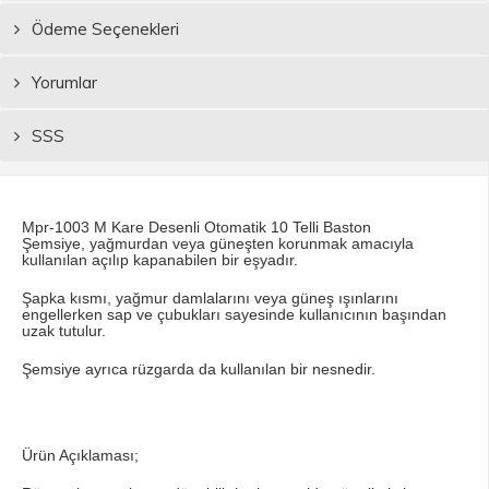
Ödeme Seçenekleri
Yorumlar
SSS
Mpr-1003 M Kare Desenli Otomatik 10 Telli Baston
Şemsiye, yağmurdan veya güneşten korunmak amacıyla
kullanılan açılıp kapanabilen bir eşyadır.
Şapka kısmı, yağmur damlalarını veya güneş ışınlarını
engellerken sap ve çubukları sayesinde kullanıcının başından
uzak tutulur.
Şemsiye ayrıca rüzgarda da kullanılan bir nesnedir.
Ürün Açıklaması;