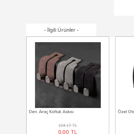
- İlgili Ürünler -
Deri, Araç Koltuk Askısı
Özel Ot
104.17 TL
0.00 TL