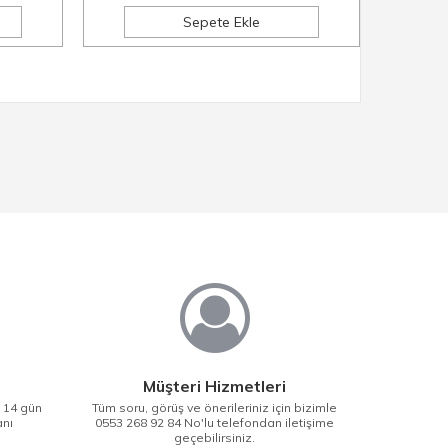
Sepete Ekle
Müşteri Hizmetleri
i 14 gün
Tüm soru, görüş ve önerileriniz için bizimle
anı
0553 268 92 84 No'lu telefondan iletişime
geçebilirsiniz.