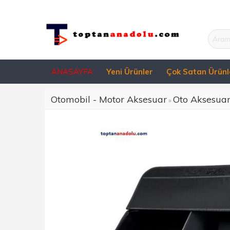
ANASAYFA
Yeni Ürünler
Çok Satan Ürünl
Otomobil - Motor Aksesuar
Oto Aksesua
»