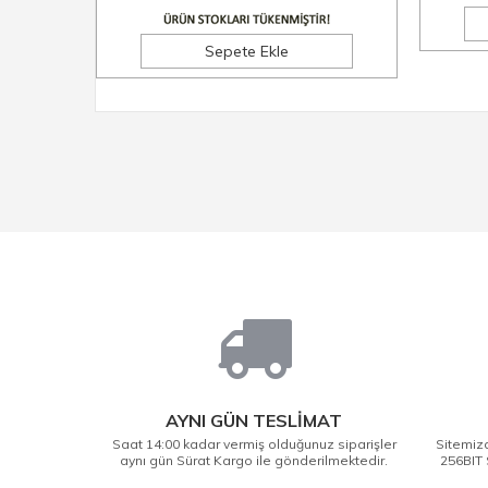
Sepete Ekle
AYNI GÜN TESLİMAT
Saat 14:00 kadar vermiş olduğunuz siparişler
Sitemizd
aynı gün Sürat Kargo ile gönderilmektedir.
256BIT 