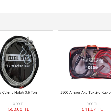
o Çekme Halatı 3,5 Ton
1500 Amper Akü Takviye Kablo
0.00 TL
0.00 TL
500.00 TL
541.67 TL