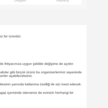
Değişim
Alışveriş
z bir üründür.
de ihtiyacınıza uygun şekilde değişime de açıktır.
abılar gibi birçok ürünü bu organizerlerimiz sayesinde
erler açabileceksiniz.
esinin yanında katlanma özelliği ile sizi mest edecek.
ajı içerisinde isterseniz de evinizin herhangi bir