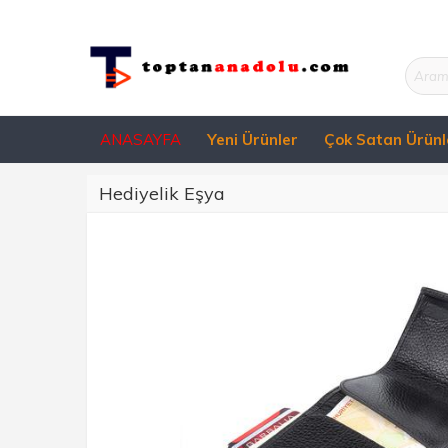
ANASAYFA
Yeni Ürünler
Çok Satan Ürünl
Hediyelik Eşya