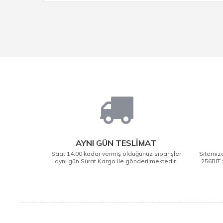
AYNI GÜN TESLİMAT
Saat 14:00 kadar vermiş olduğunuz siparişler
Sitemizd
aynı gün Sürat Kargo ile gönderilmektedir.
256BIT 