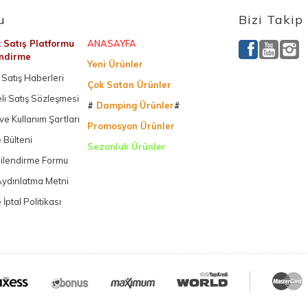
u
Bizi Takip
k Satış Platformu
ANASAYFA
endirme
Yeni Ürünler
Satış Haberleri
Çok Satan Ürünler
li Satış Sözleşmesi
#
Damping Ürünler
#
k ve Kullanım Şartları
Promosyon Ürünler
 Bülteni
Sezonluk Ürünler
gilendirme Formu
Ürettiğimiz Ürünler
ydınlatma Metni
 İptal Politikası