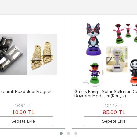
asarımlı Buzdolabı Magnet
Güneş Enerjili Solar Sallanan C
Bayramı Modelleri(Karışık)
16.67 TL
104.17 TL
10.00 TL
85.00 TL
Sepete Ekle
Sepete Ekle