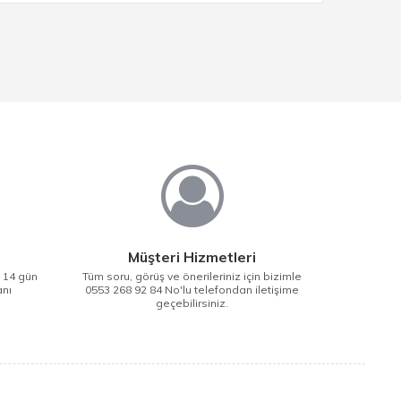
Müşteri Hizmetleri
i 14 gün
Tüm soru, görüş ve önerileriniz için bizimle
anı
0553 268 92 84 No'lu telefondan iletişime
geçebilirsiniz.