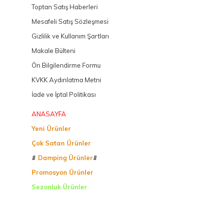
Toptan Satış Haberleri
Mesafeli Satış Sözleşmesi
Gizlilik ve Kullanım Şartları
Makale Bülteni
Ön Bilgilendirme Formu
KVKK Aydınlatma Metni
İade ve İptal Politikası
ANASAYFA
Yeni Ürünler
Çok Satan Ürünler
#
Damping Ürünler
#
Promosyon Ürünler
Sezonluk Ürünler
Ürettiğimiz Ürünler