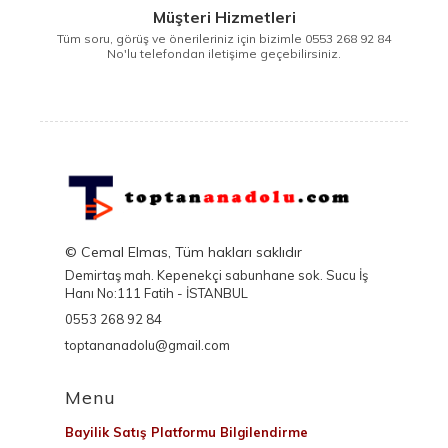
Müşteri Hizmetleri
Tüm soru, görüş ve önerileriniz için bizimle 0553 268 92 84
No'lu telefondan iletişime geçebilirsiniz.
© Cemal Elmas, Tüm hakları saklıdır
Demirtaş mah. Kepenekçi sabunhane sok. Sucu İş
Hanı No:111 Fatih - İSTANBUL
0553 268 92 84
toptananadolu@gmail.com
Menu
Bayilik Satış Platformu Bilgilendirme