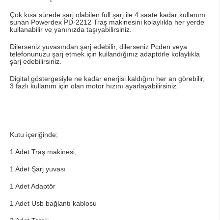
Çok kısa sürede şarj olabilen full şarj ile 4 saate kadar kullanım
sunan Powerdex PD-2212 Traş makinesini kolaylıkla her yerde
kullanabilir ve yanınızda taşıyabilirsiniz.
Dilerseniz yuvasından şarj edebilir, dilerseniz Pcden veya
telefonunuzu şarj etmek için kullandığınız adaptörle kolaylıkla
şarj edebilirsiniz.
Digital göstergesiyle ne kadar enerjisi kaldığını her an görebilir,
3 fazlı kullanım için olan motor hızını ayarlayabilirsiniz.
Kutu içeriğinde;
1 Adet Traş makinesi,
1 Adet Şarj yuvası
1 Adet Adaptör
1 Adet Usb bağlantı kablosu