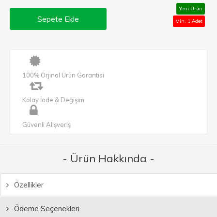
Yeni Ürün
Sepete Ekle
Min. 1 Adet
100% Orjinal Ürün Garantisi
Kolay İade & Değişim
Güvenli Alışveriş
- Ürün Hakkında -
Özellikler
Ödeme Seçenekleri