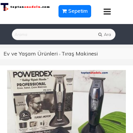
Sepetim
Ara
Ev ve Yaşam Ürünleri
Tıraş Makinesi
»