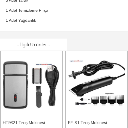
3 Adet Tarak
1 Adet Temizleme Fırça
1 Adet Yağdanlık
- İlgili Ürünler -
HT9321 Tıraş Makinesi
RF-S1 Tıraş Makinesi