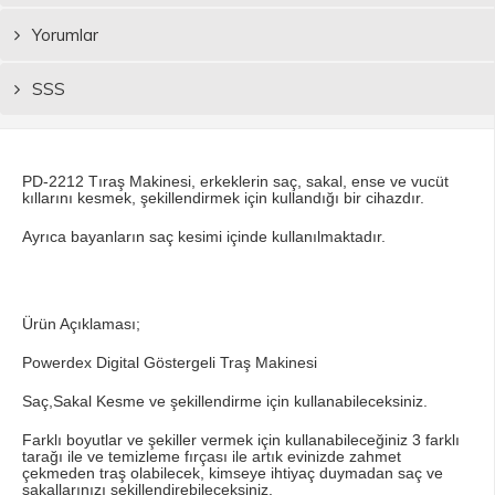
Yorumlar
SSS
PD-2212 Tıraş Makinesi, erkeklerin saç, sakal, ense ve vucüt
kıllarını kesmek, şekillendirmek için kullandığı bir cihazdır.
Ayrıca bayanların saç kesimi içinde kullanılmaktadır.
Ürün Açıklaması;
Powerdex Digital Göstergeli Traş Makinesi
Saç,Sakal Kesme ve şekillendirme için kullanabileceksiniz.
Farklı boyutlar ve şekiller vermek için kullanabileceğiniz 3 farklı
tarağı ile ve temizleme fırçası ile artık evinizde zahmet
çekmeden traş olabilecek, kimseye ihtiyaç duymadan saç ve
sakallarınızı şekillendirebileceksiniz.