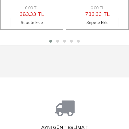
0.00 TL
0.00 TL
383.33 TL
733.33 TL
Sepete Ekle
Sepete Ekle
AYNI GÜN TESLİMAT