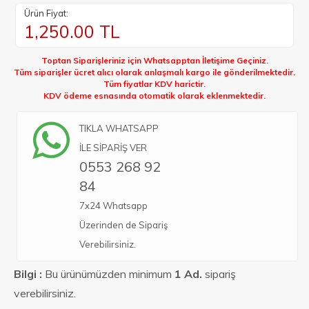
Ürün Fiyat:
1,250.00
TL
Toptan Siparişleriniz için Whatsapptan İletişime Geçiniz.
Tüm siparişler ücret alıcı olarak anlaşmalı kargo ile gönderilmektedir.
Tüm fiyatlar KDV harictir.
KDV ödeme esnasında otomatik olarak eklenmektedir.
TIKLA WHATSAPP
İLE SİPARİŞ VER
0553 268 92
84
7x24 Whatsapp
Üzerinden de Sipariş
Verebilirsiniz.
Bilgi :
Bu ürünümüzden minimum
1 Ad.
sipariş
verebilirsiniz.