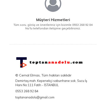
Müşteri Hizmetleri
Tüm soru, görüş ve önerileriniz için bizimle 0553 268 92 84
No'lu telefondan iletişime geçebilirsiniz.
© Cemal Elmas, Tüm hakları saklıdır
Demirtaş mah. Kepenekçi sabunhane sok. Sucu İş
Hanı No:111 Fatih - İSTANBUL
0553 268 92 84
toptananadolu@gmail.com