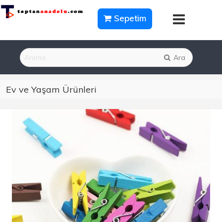
Sepetim
Ara
Ev ve Yaşam Ürünleri