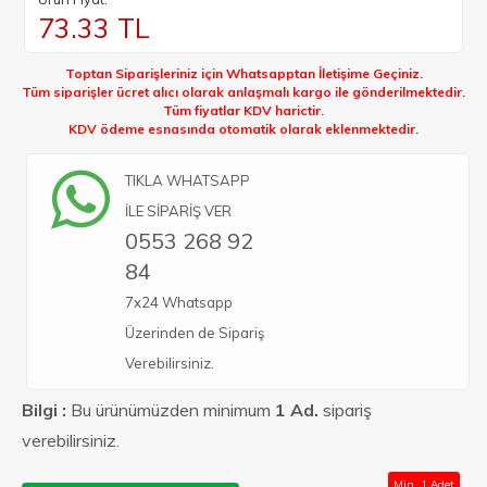
73.33
TL
Toptan Siparişleriniz için Whatsapptan İletişime Geçiniz.
Tüm siparişler ücret alıcı olarak anlaşmalı kargo ile gönderilmektedir.
Tüm fiyatlar KDV harictir.
KDV ödeme esnasında otomatik olarak eklenmektedir.
TIKLA WHATSAPP
İLE SİPARİŞ VER
0553 268 92
84
7x24 Whatsapp
Üzerinden de Sipariş
Verebilirsiniz.
Bilgi :
Bu ürünümüzden minimum
1 Ad.
sipariş
verebilirsiniz.
Min. 1 Adet