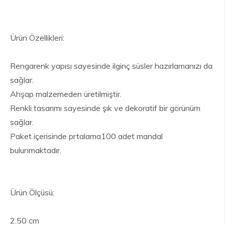
Ürün Özellikleri:
Rengarenk yapısı sayesinde ilginç süsler hazırlamanızı da
sağlar.
Ahşap malzemeden üretilmiştir.
Renkli tasarımı sayesinde şık ve dekoratif bir görünüm
sağlar.
Paket içerisinde prtalama100 adet mandal
bulunmaktadır.
Ürün Ölçüsü:
2.50 cm