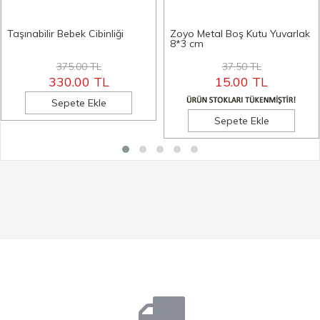
Taşınabilir Bebek Cibinliği
Zoyo Metal Boş Kutu Yuvarlak
8*3 cm
375.00 TL
37.50 TL
330.00 TL
15.00 TL
Sepete Ekle
Sepete Ekle