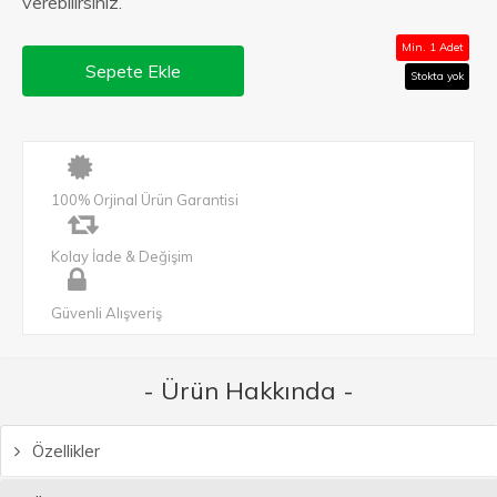
verebilirsiniz.
Min. 1 Adet
Sepete Ekle
Stokta yok
100% Orjinal Ürün Garantisi
Kolay İade & Değişim
Güvenli Alışveriş
- Ürün Hakkında -
Özellikler