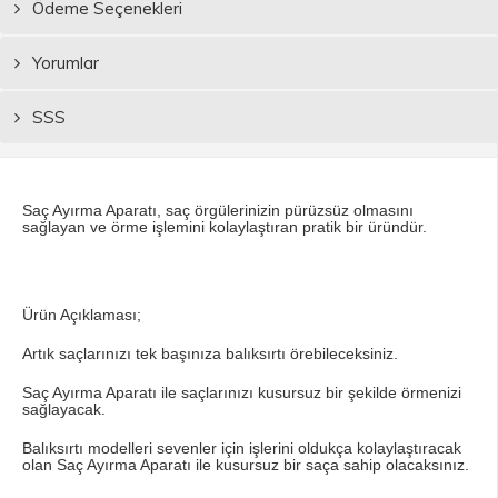
Ödeme Seçenekleri
Yorumlar
SSS
Saç Ayırma Aparatı, saç örgülerinizin pürüzsüz olmasını
sağlayan ve örme işlemini kolaylaştıran pratik bir üründür.
Ürün Açıklaması;
Artık saçlarınızı tek başınıza balıksırtı örebileceksiniz.
Saç Ayırma Aparatı ile saçlarınızı kusursuz bir şekilde örmenizi
sağlayacak.
Balıksırtı modelleri sevenler için işlerini oldukça kolaylaştıracak
olan Saç Ayırma Aparatı ile kusursuz bir saça sahip olacaksınız.