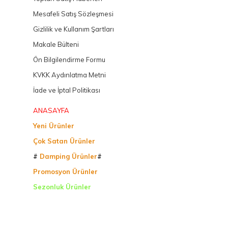
Mesafeli Satış Sözleşmesi
Gizlilik ve Kullanım Şartları
Makale Bülteni
Ön Bilgilendirme Formu
KVKK Aydınlatma Metni
İade ve İptal Politikası
ANASAYFA
Yeni Ürünler
Çok Satan Ürünler
#
Damping Ürünler
#
Promosyon Ürünler
Sezonluk Ürünler
Ürettiğimiz Ürünler