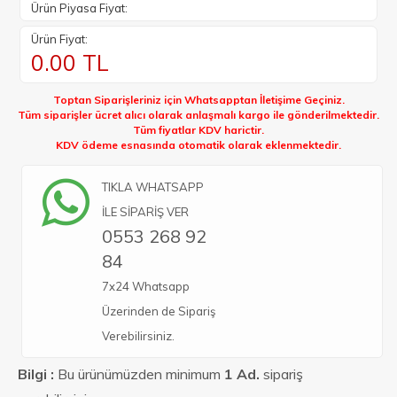
Ürün Piyasa Fiyat:
Ürün Fiyat:
0.00
TL
Toptan Siparişleriniz için Whatsapptan İletişime Geçiniz.
Tüm siparişler ücret alıcı olarak anlaşmalı kargo ile gönderilmektedir.
Tüm fiyatlar KDV harictir.
KDV ödeme esnasında otomatik olarak eklenmektedir.
TIKLA WHATSAPP
İLE SİPARİŞ VER
0553 268 92
84
7x24 Whatsapp
Üzerinden de Sipariş
Verebilirsiniz.
Bilgi :
Bu ürünümüzden minimum
1 Ad.
sipariş