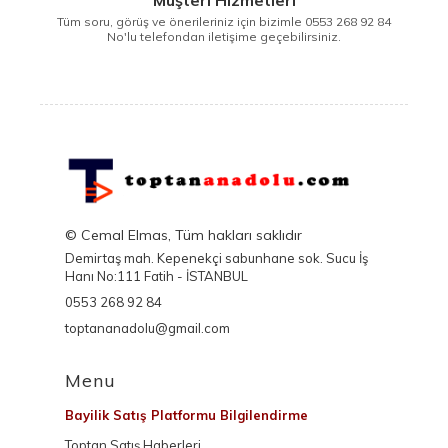
Tüm soru, görüş ve önerileriniz için bizimle 0553 268 92 84
No'lu telefondan iletişime geçebilirsiniz.
© Cemal Elmas, Tüm hakları saklıdır
Demirtaş mah. Kepenekçi sabunhane sok. Sucu İş
Hanı No:111 Fatih - İSTANBUL
0553 268 92 84
toptananadolu@gmail.com
Menu
Bayilik Satış Platformu Bilgilendirme
Toptan Satış Haberleri