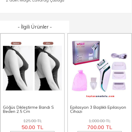
- İlgili Ürünler -
Göğüs Dikleştirme Bandı S
Epilasyon 3 Başlıklı Epilasyon
Beden 2.5 Cm
Cihazı
125.00 TL
1,000.00 TL
50.00 TL
700.00 TL