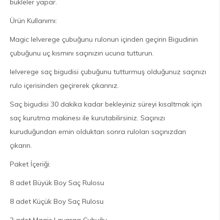
bukleler yapar.
Ürün Kullanımı:
Magic lelverege çubuğunu rulonun içinden geçirin Bigudinin
çubuğunu uç kısmını saçınızın ucuna tutturun.
lelverege saç bigudisi çubuğunu tutturmuş olduğunuz saçınızı
rulo içerisinden geçirerek çıkarınız.
Saç bigudisi 30 dakika kadar bekleyiniz süreyi kısaltmak için
saç kurutma makinesı ile kurutabilirsiniz. Saçınızı
kuruduğundan emin olduktan sonra ruloları saçınızdan
çıkarın.
Paket İçeriği:
8 adet Büyük Boy Saç Rulosu
8 adet Küçük Boy Saç Rulosu
2 adet Magic Lavarag Çubuğu