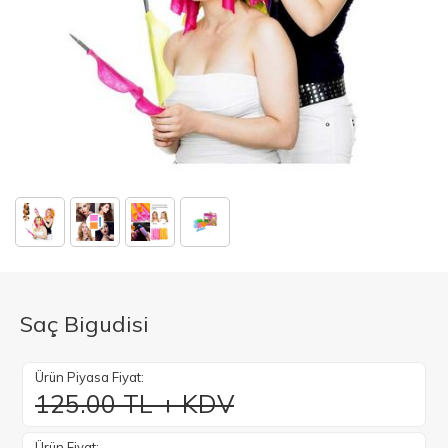
Saç Bigudisi
Ürün Piyasa Fiyat:
125.00 TL + KDV
Ürün Fiyat: