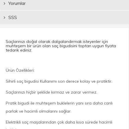
Yorumlar
SSS
Saçlarınızı doğal olarak dalgalandırmak isteyenler için
muhteşem bir ürün olan saç bigudisini toptan uygun fiyata
tedarik ediniz.
Ürün Özellikleri:
Sihirli saç bigudisi Kullanımı son derece kolay ve pratiktir.
Saçlarınızı hiçbir şeklide kırmaz ve zarar vermez.
Pratik bigudi ile muhteşem buklelerin yanı sıra daha canlı
parlak ve hacimli olmalarını sağlar.
Elektrikli saç maşalarından çok daha kısa sürede hacimli