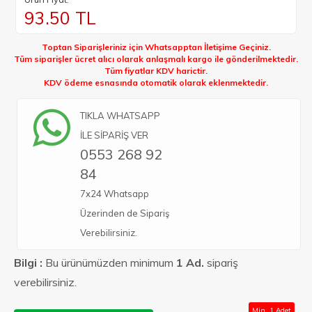
93.50
TL
Toptan Siparişleriniz için Whatsapptan İletişime Geçiniz.
Tüm siparişler ücret alıcı olarak anlaşmalı kargo ile gönderilmektedir.
Tüm fiyatlar KDV harictir.
KDV ödeme esnasında otomatik olarak eklenmektedir.
TIKLA WHATSAPP
İLE SİPARİŞ VER
0553 268 92
84
7x24 Whatsapp
Üzerinden de Sipariş
Verebilirsiniz.
Bilgi :
Bu ürünümüzden minimum
1 Ad.
sipariş
verebilirsiniz.
Min. 1 Adet