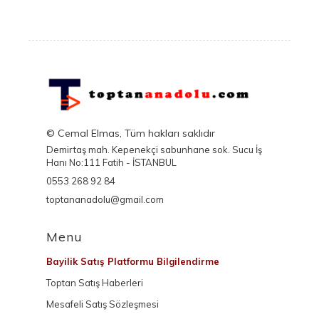
© Cemal Elmas, Tüm hakları saklıdır
Demirtaş mah. Kepenekçi sabunhane sok. Sucu İş
Hanı No:111 Fatih - İSTANBUL
0553 268 92 84
toptananadolu@gmail.com
Menu
Bayilik Satış Platformu Bilgilendirme
Toptan Satış Haberleri
Mesafeli Satış Sözleşmesi