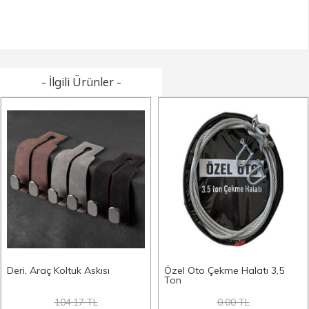
- İlgili Ürünler -
Deri, Araç Koltuk Askısı
Özel Oto Çekme Halatı 3,5
Ton
104.17 TL
0.00 TL