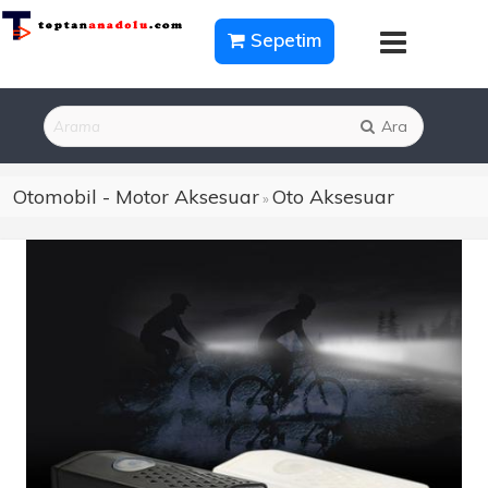
Sepetim
Ara
Otomobil - Motor Aksesuar
Oto Aksesuar
»