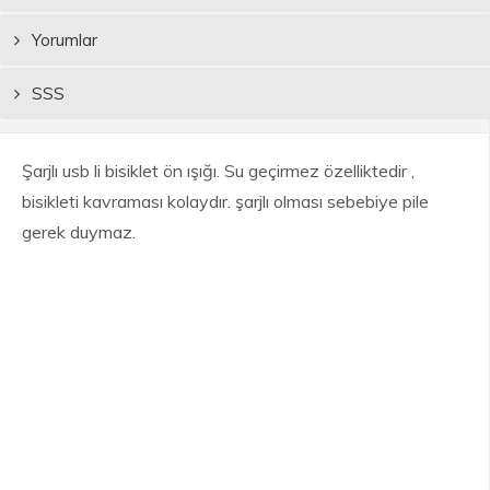
Yorumlar
SSS
Şarjlı usb li bisiklet ön ışığı. Su geçirmez özelliktedir ,
bisikleti kavraması kolaydır. şarjlı olması sebebiye pile
gerek duymaz.