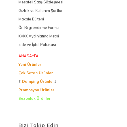
Mesafeli Satış Sözleşmesi
Gizlilik ve Kullanım Şartları
Makale Bülteni
Ön Bilgilendirme Formu
KVKK Aydınlatma Metni
İade ve İptal Politikası
ANASAYFA
Yeni Ürünler
Çok Satan Ürünler
#
Damping Ürünler
#
Promosyon Ürünler
Sezonluk Ürünler
Ürettiğimiz Ürünler
Bizi Takip Edin