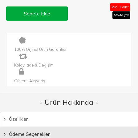
Min. 1 Adet
Sepete Ekle
Stokta yok
100% Orjinal Ürün Garantisi
Kolay İade & Değişim
Güvenli Alışveriş
- Ürün Hakkında -
Özellikler
Ödeme Seçenekleri