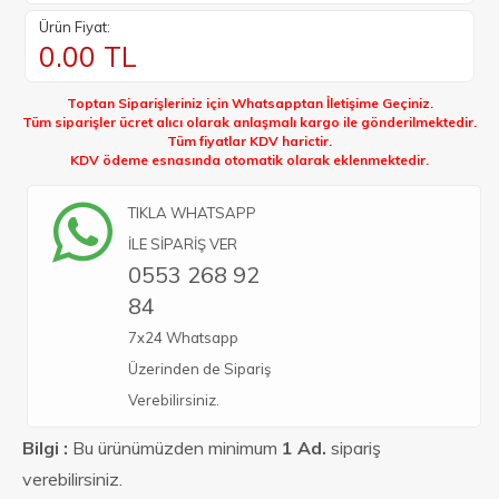
Ürün Fiyat:
0.00
TL
Toptan Siparişleriniz için Whatsapptan İletişime Geçiniz.
Tüm siparişler ücret alıcı olarak anlaşmalı kargo ile gönderilmektedir.
Tüm fiyatlar KDV harictir.
KDV ödeme esnasında otomatik olarak eklenmektedir.
TIKLA WHATSAPP
İLE SİPARİŞ VER
0553 268 92
84
7x24 Whatsapp
Üzerinden de Sipariş
Verebilirsiniz.
Bilgi :
Bu ürünümüzden minimum
1 Ad.
sipariş
verebilirsiniz.