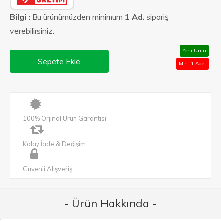
Bilgi :
Bu ürünümüzden minimum
1 Ad.
sipariş
verebilirsiniz.
Yeni Ürün
Sepete Ekle
Min. 1 Adet
100% Orjinal Ürün Garantisi
Kolay İade & Değişim
Güvenli Alışveriş
- Ürün Hakkında -