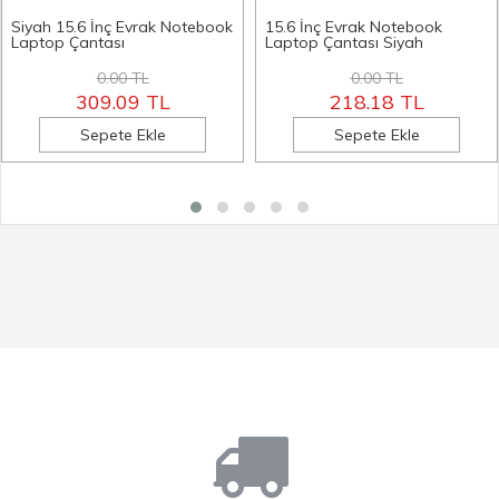
Siyah 15.6 İnç Evrak Notebook
15.6 İnç Evrak Notebook
Laptop Çantası
Laptop Çantası Siyah
0.00 TL
0.00 TL
309.09 TL
218.18 TL
Sepete Ekle
Sepete Ekle