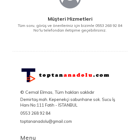
Müşteri Hizmetleri
Tüm soru, görüş ve önerileriniz için bizimle 0553 268 92 84
No'lu telefondan iletişime geçebilirsiniz.
© Cemal Elmas, Tüm hakları saklıdır
Demirtaş mah. Kepenekçi sabunhane sok. Sucu İş
Hanı No:111 Fatih - İSTANBUL
0553 268 92 84
toptananadolu@gmail.com
Menu