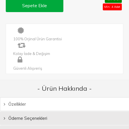
Sepete Ekle
Min. 4 Adet
100% Orjinal Ürün Garantisi
Kolay İade & Değişim
Güvenli Alışveriş
- Ürün Hakkında -
Özellikler
Ödeme Seçenekleri