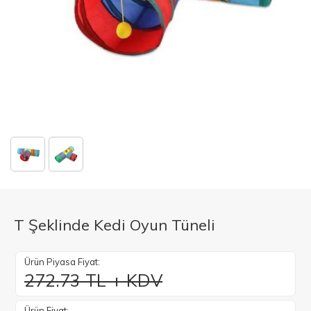
T Şeklinde Kedi Oyun Tüneli
Ürün Piyasa Fiyat:
272.73 TL + KDV
Ürün Fiyat: