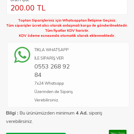
200.00
TL
Toptan Siparişleriniz için Whatsapptan İletişime Geçiniz.
Tüm siparişler ücret alıcı olarak anlaşmalı kargo ile gönderilmektedir.
Tüm fiyatlar KDV harictir.
KDV ödeme esnasında otomatik olarak eklenmektedir.
TIKLA WHATSAPP
İLE SİPARİŞ VER
0553 268 92
84
7x24 Whatsapp
Üzerinden de Sipariş
Verebilirsiniz.
Bilgi :
Bu ürünümüzden minimum
4 Ad.
sipariş
verebilirsiniz.
Yeni Ürün