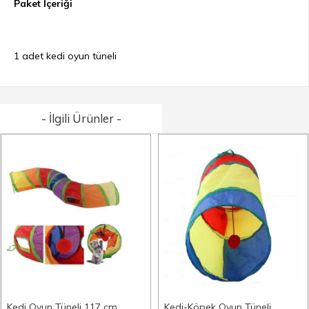
Paket İçeriği
1 adet kedi oyun tüneli
- İlgili Ürünler -
Kedi Oyun Tüneli 117 cm
Kedi-Köpek Oyun Tüneli