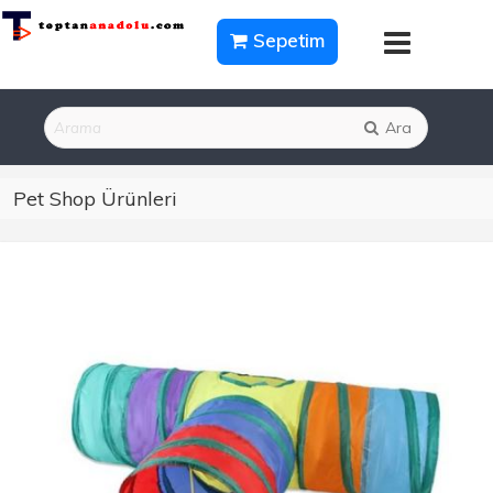
Sepetim
Ara
Pet Shop Ürünleri