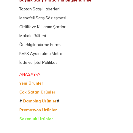
Bayilik Satış Platformu Bilgilendirme
Toptan Satış Haberleri
Mesafeli Satış Sözleşmesi
Gizlilik ve Kullanım Şartları
Makale Bülteni
Ön Bilgilendirme Formu
KVKK Aydınlatma Metni
İade ve İptal Politikası
ANASAYFA
Yeni Ürünler
Çok Satan Ürünler
#
Damping Ürünler
#
Promosyon Ürünler
Sezonluk Ürünler
Ürettiğimiz Ürünler