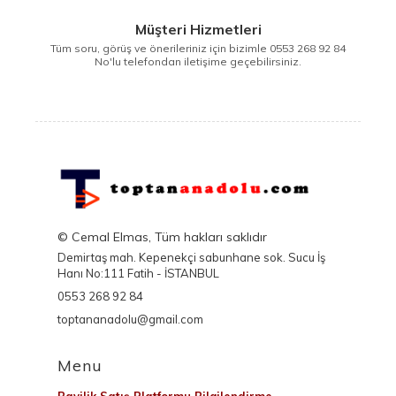
Müşteri Hizmetleri
Tüm soru, görüş ve önerileriniz için bizimle 0553 268 92 84
No'lu telefondan iletişime geçebilirsiniz.
© Cemal Elmas, Tüm hakları saklıdır
Demirtaş mah. Kepenekçi sabunhane sok. Sucu İş
Hanı No:111 Fatih - İSTANBUL
0553 268 92 84
toptananadolu@gmail.com
Menu