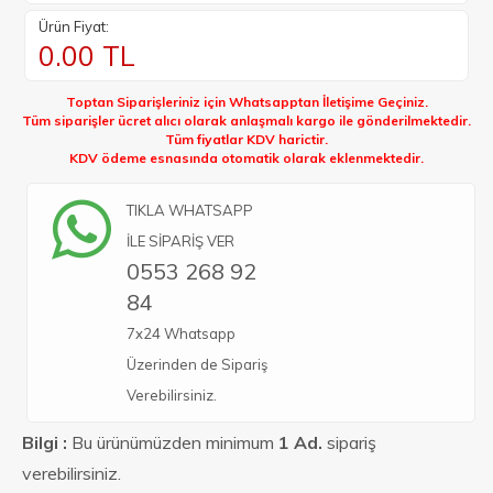
Ürün Fiyat:
0.00
TL
Toptan Siparişleriniz için Whatsapptan İletişime Geçiniz.
Tüm siparişler ücret alıcı olarak anlaşmalı kargo ile gönderilmektedir.
Tüm fiyatlar KDV harictir.
KDV ödeme esnasında otomatik olarak eklenmektedir.
TIKLA WHATSAPP
İLE SİPARİŞ VER
0553 268 92
84
7x24 Whatsapp
Üzerinden de Sipariş
Verebilirsiniz.
Bilgi :
Bu ürünümüzden minimum
1 Ad.
sipariş
verebilirsiniz.