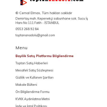
© Cemal Elmas, Tüm hakları saklıdır
Demirtaş mah. Kepenekçi sabunhane sok. Sucu İş
Hanı No:111 Fatih - İSTANBUL
0553 268 92 84
toptananadolu@gmail.com
Menu
Bayilik Satış Platformu Bilgilendirme
Toptan Satış Haberleri
Mesafeli Satış Sözleşmesi
Gizlilik ve Kullanım Şartları
Makale Bülteni
Ön Bilgilendirme Formu
KVKK Aydınlatma Metni
İade ve İptal Politikası