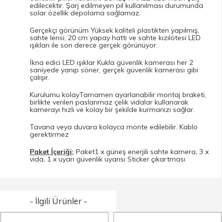
edilecektir. Şarj edilmeyen pil kullanılması durumunda
solar özellik depolama sağlamaz.
Gerçekçi görünüm Yüksek kaliteli plastikten yapılmış,
sahte lensi, 20 cm yapay hattı ve sahte kızılötesi LED
ışıkları ile son derece gerçek görünüyor.
İkna edici LED ışıklar Kukla güvenlik kamerası her 2
saniyede yanıp söner, gerçek güvenlik kamerası gibi
çalışır.
Kurulumu kolayTamamen ayarlanabilir montaj braketi,
birlikte verilen paslanmaz çelik vidalar kullanarak
kamerayı hızlı ve kolay bir şekilde kurmanızı sağlar.
Tavana veya duvara kolayca monte edilebilir. Kablo
gerektirmez
Paket İçeriği;
Paket1 x güneş enerjili sahte kamera, 3 x
vida, 1 x uyarı güvenlik uyarısı Sticker çıkartması
- İlgili Ürünler -