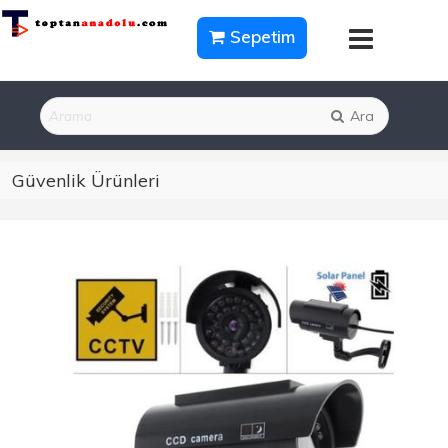
Sepetim
Ara
Güvenlik Ürünleri