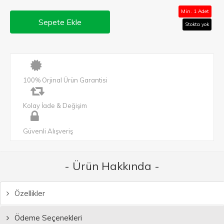
Min. 1 Adet
Sepete Ekle
Stokta yok
100% Orjinal Ürün Garantisi
Kolay İade & Değişim
Güvenli Alışveriş
- Ürün Hakkında -
Özellikler
Ödeme Seçenekleri