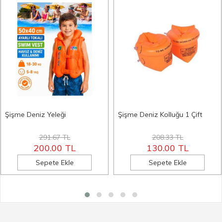
Şişme Deniz Yeleği
Şişme Deniz Kolluğu 1 Çift
291.67 TL
208.33 TL
200.00 TL
130.00 TL
Sepete Ekle
Sepete Ekle