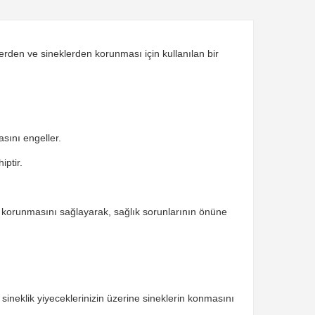
lerden ve sineklerden korunması için kullanılan bir
asını engeller.
iptir.
de korunmasını sağlayarak, sağlık sorunlarının önüne
ineklik yiyeceklerinizin üzerine sineklerin konmasını