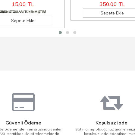
15.00 TL
350.00 TL
Sepete Ekle
Sepete Ekle
Güvenli Ödeme
Koşulsuz iade
e ödeme işlemleri srasında veriler
Satın almış olduğunuz ürünlerimiz
SSL sertifikası ile şifrelenmektedir.
koşulsuz iade edebilme imk