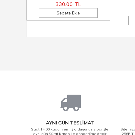
330.00 TL
Sepete Ekle
AYNI GÜN TESLİMAT
Saat 14:00 kadar vermiş olduğunuz siparişler
Sitemizd
aynı gün Sürat Kargo ile gönderilmektedir.
256BIT 