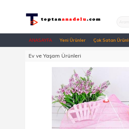
ANASAYFA
Yeni Ürünler
Çok Satan Ürünl
Ev ve Yaşam Ürünleri