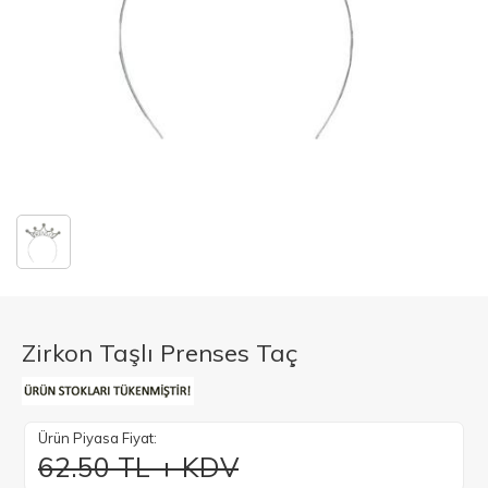
Zirkon Taşlı Prenses Taç
Ürün Piyasa Fiyat:
62.50 TL + KDV