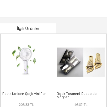
- İlgili Ürünler -
Petrix Katlanır Şarjlı Mini Fan
Bıçak Tasarımlı Buzdolabı
Magnet
208.33 TL
16.67 TL