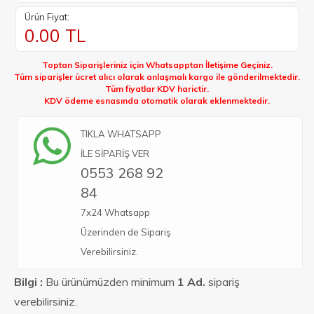
Ürün Fiyat:
0.00
TL
Toptan Siparişleriniz için Whatsapptan İletişime Geçiniz.
Tüm siparişler ücret alıcı olarak anlaşmalı kargo ile gönderilmektedir.
Tüm fiyatlar KDV harictir.
KDV ödeme esnasında otomatik olarak eklenmektedir.
TIKLA WHATSAPP
İLE SİPARİŞ VER
0553 268 92
84
7x24 Whatsapp
Üzerinden de Sipariş
Verebilirsiniz.
Bilgi :
Bu ürünümüzden minimum
1 Ad.
sipariş
verebilirsiniz.