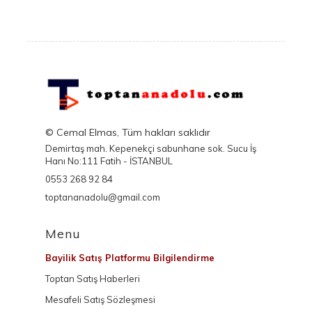
© Cemal Elmas, Tüm hakları saklıdır
Demirtaş mah. Kepenekçi sabunhane sok. Sucu İş
Hanı No:111 Fatih - İSTANBUL
0553 268 92 84
toptananadolu@gmail.com
Menu
Bayilik Satış Platformu Bilgilendirme
Toptan Satış Haberleri
Mesafeli Satış Sözleşmesi