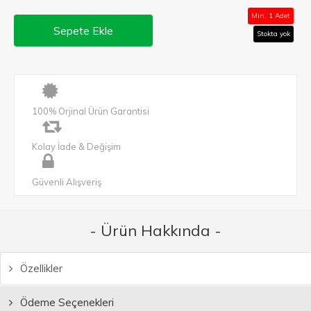
Min. 1 Adet
Sepete Ekle
Stokta yok
100% Orjinal Ürün Garantisi
Kolay İade & Değişim
Güvenli Alışveriş
- Ürün Hakkında -
Özellikler
Ödeme Seçenekleri