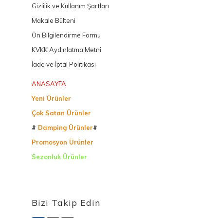
Gizlilik ve Kullanım Şartları
Makale Bülteni
Ön Bilgilendirme Formu
KVKK Aydınlatma Metni
İade ve İptal Politikası
ANASAYFA
Yeni Ürünler
Çok Satan Ürünler
#
Damping Ürünler
#
Promosyon Ürünler
Sezonluk Ürünler
Ürettiğimiz Ürünler
Bizi Takip Edin