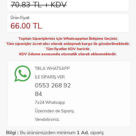
70.83 TL + KDV
Ürün Fiyat:
66.00
TL
Toptan Siparişleriniz için Whatsapptan İletişime Geçiniz.
Tüm siparişler ücret alıcı olarak anlaşmalı kargo ile gönderilmektedir.
Tüm fiyatlar KDV harictir.
KDV ödeme esnasında otomatik olarak eklenmektedir.
TIKLA WHATSAPP
İLE SİPARİŞ VER
0553 268 92
84
7x24 Whatsapp
Üzerinden de Sipariş
Verebilirsiniz.
Bilgi :
Bu ürünümüzden minimum
1 Ad.
sipariş