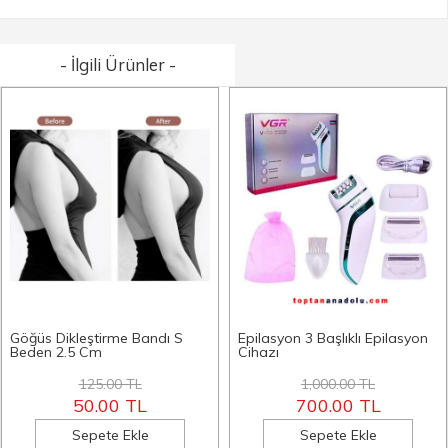
- İlgili Ürünler -
Göğüs Dikleştirme Bandı S
Epilasyon 3 Başlıklı Epilasyon
Beden 2.5 Cm
Cihazı
125.00 TL
1,000.00 TL
50.00 TL
700.00 TL
Sepete Ekle
Sepete Ekle