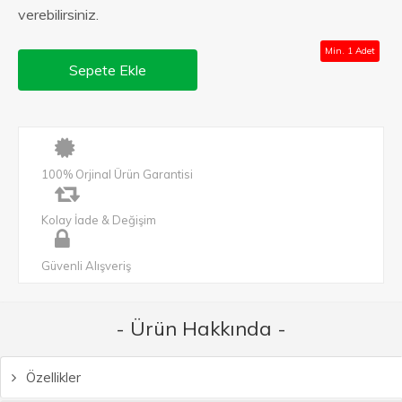
verebilirsiniz.
Min. 1 Adet
Sepete Ekle
100% Orjinal Ürün Garantisi
Kolay İade & Değişim
Güvenli Alışveriş
- Ürün Hakkında -
Özellikler