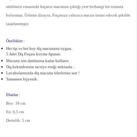
sürülmesi esnasında fırçanız macunun çıktığı yere herhangi bir temasta
bulunmaz. Ürünün dizaynı, Fırçanıza yalnızca macun temas edecek şekilde
tasarlanmıştır.
Özellikler :
Her tip ve her boy diş macununa uygun.
5 Adet Diş Fırçası koyma Aparatı.
Macunu son damlasına kadar kullanır.
Diş hekimlerinin tavsiye ettiği miktarda...
Lavabolarınızda diş macunu lekelerine son !
Tamamen hijyenik.
Ebatlar :
Boy: 16 cm
En: 6,5 cm
Derinlik: 5 cm