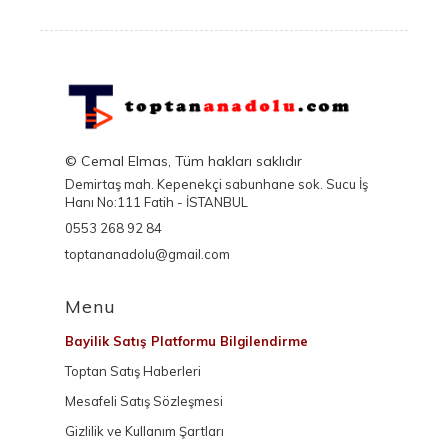
© Cemal Elmas, Tüm hakları saklıdır
Demirtaş mah. Kepenekçi sabunhane sok. Sucu İş
Hanı No:111 Fatih - İSTANBUL
0553 268 92 84
toptananadolu@gmail.com
Menu
Bayilik Satış Platformu Bilgilendirme
Toptan Satış Haberleri
Mesafeli Satış Sözleşmesi
Gizlilik ve Kullanım Şartları