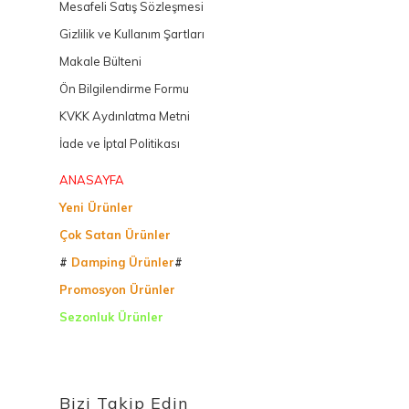
Mesafeli Satış Sözleşmesi
Gizlilik ve Kullanım Şartları
Makale Bülteni
Ön Bilgilendirme Formu
KVKK Aydınlatma Metni
İade ve İptal Politikası
ANASAYFA
Yeni Ürünler
Çok Satan Ürünler
#
Damping Ürünler
#
Promosyon Ürünler
Sezonluk Ürünler
Ürettiğimiz Ürünler
Bizi Takip Edin