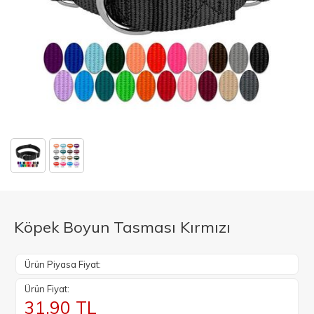
Köpek Boyun Tasması Kırmızı
Ürün Piyasa Fiyat:
Ürün Fiyat:
31.90
TL