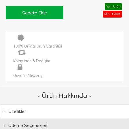
Yeni Ürün
Sepete Ekle
Min. 1 Adet
100% Orjinal Ürün Garantisi
Kolay İade & Değişim
Güvenli Alışveriş
- Ürün Hakkında -
Özellikler
Ödeme Seçenekleri