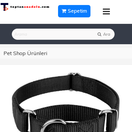
Sepetim
Ara
Pet Shop Ürünleri