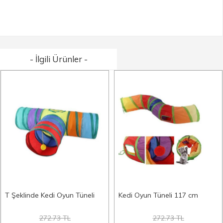
- İlgili Ürünler -
T Şeklinde Kedi Oyun Tüneli
Kedi Oyun Tüneli 117 cm
272.73 TL
272.73 TL